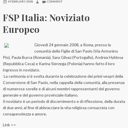
4 FEBRUARY 2008
COMMENT
FSP Italia: Noviziato
Europeo
Giovedì 24 gennaio 2008, a Roma, presso la
comunità delle Figlie di San Paolo (Via Antonino
Pio), Paula Burca (Romania), Sara Gilvaz (Portogallo), Andrea Hyblova
(Repubblica Ceca) e Karina Sierzega (Polonia) hanno fatto il loro
ingresso in noviziato.
La cerimonia si è svolta durante la celebrazione dei primi vespri della
Conversione di San Paolo, nella cappella della comunità, alla presenza
di numerose sorelle e di alcuni membri rappresentanti del governo
generale e del governo provinciale italiano.
Il noviziato è un periodo di discernimento e di riflessione, della durata
di due anni, al fine di abbracciare la vita religiosa consacrata con
consapevolezza e amore.
Link >>