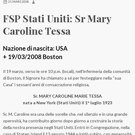
21 MARS 2008
FSP Stati Uniti: Sr Mary
Caroline Tessa
Nazione di nascita: USA
+ 19/03/2008 Boston
Il 19 marzo, verso le ore 10 p.m. (locali), nell’infermeria della comunità
di Boston, il Signore ha chiamato a sé per festeggiare nella “sua
Casa” i sessant’anni di consacrazione religiosa,
Sr. MARY CAROLINE MARIE TESSA
nata a New York (Stati Uniti) il 1° luglio 1923
Sr. M. Caroline era una delle sorelle che, nel silenzio e in una grande
operosità, ha contribuito giorno dopo giorno a costruire la storia
della nostra presenza negli Stati Uniti. Entrò in Congregazione, nella
casa di Staten Island il 13 agosto 1944 e iniziò subito, con generosità