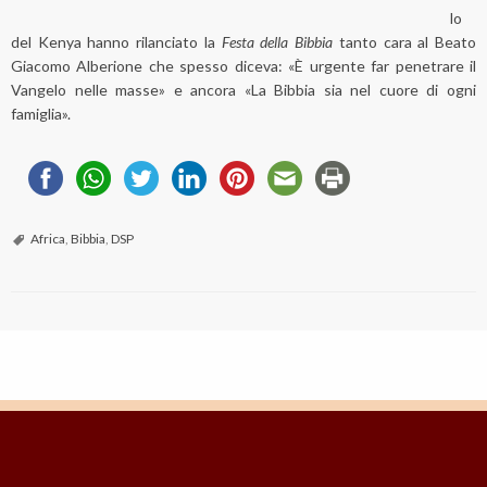
lo
del Kenya hanno rilanciato la
Festa della Bibbia
tanto cara al Beato
Giacomo Alberione che spesso diceva: «È urgente far penetrare il
Vangelo nelle masse» e ancora «La Bibbia sia nel cuore di ogni
famiglia».
Africa
,
Bibbia
,
DSP