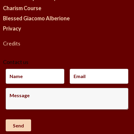
Charism Course
Blessed Giacomo Alberione
Privacy
Credits
Contact us