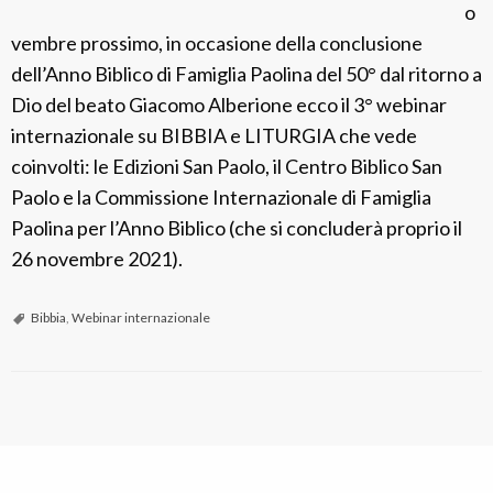
o
vembre prossimo, in occasione della conclusione
dell’Anno Biblico di Famiglia Paolina del 50° dal ritorno a
Dio del beato Giacomo Alberione ecco il 3° webinar
internazionale su BIBBIA e LITURGIA che vede
coinvolti: le Edizioni San Paolo, il Centro Biblico San
Paolo e la Commissione Internazionale di Famiglia
Paolina per l’Anno Biblico (che si concluderà proprio il
26 novembre 2021).
Bibbia
,
Webinar internazionale
P
o
s