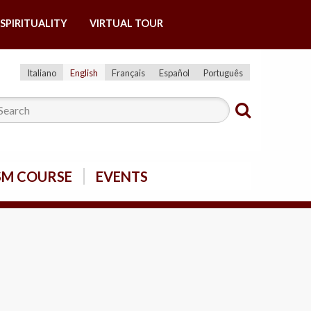
SPIRITUALITY
VIRTUAL TOUR
Italiano
English
Français
Español
Português
SM COURSE
EVENTS