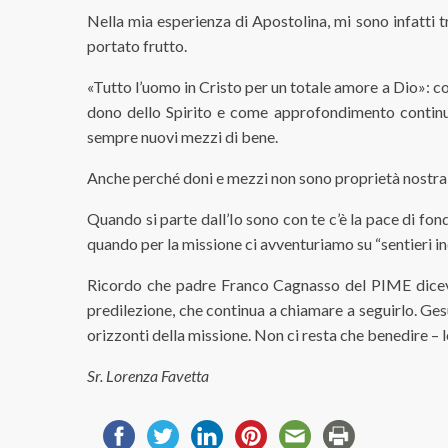
Nella mia esperienza di Apostolina, mi sono infatti 
portato frutto.
«Tutto l’uomo in Cristo per un totale amore a Dio»: con
dono dello Spirito e come approfondimento continuo 
sempre nuovi mezzi di bene.
Anche perché doni e mezzi non sono proprietà nostra, s
Quando si parte dall’Io sono con te c’è la pace di fon
quando per la missione ci avventuriamo su “sentieri in
Ricordo che padre Franco Cagnasso del PIME diceva 
predilezione, che continua a chiamare a seguirlo. Gesù
orizzonti della missione. Non ci resta che benedire – l
Sr. Lorenza Favetta