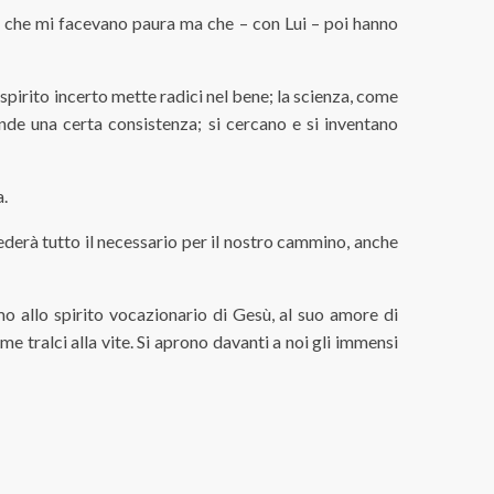
e, che mi facevano paura ma che – con Lui – poi hanno
 spirito incerto mette radici nel bene; la scienza, come
nde una certa consistenza; si cercano e si inventano
a.
vederà tutto il necessario per il nostro cammino, anche
 allo spirito vocazionario di Gesù, al suo amore di
e tralci alla vite. Si aprono davanti a noi gli immensi