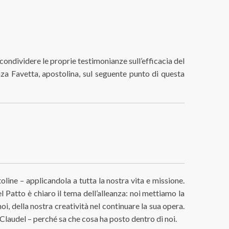
 condividere le proprie testimonianze sull’efficacia del
enza Favetta, apostolina, sul seguente punto di questa
line – applicandola a tutta la nostra vita e missione.
el Patto è chiaro il tema dell’alleanza: noi mettiamo la
noi, della nostra creatività nel continuare la sua opera.
e Claudel – perché sa che cosa ha posto dentro di noi.