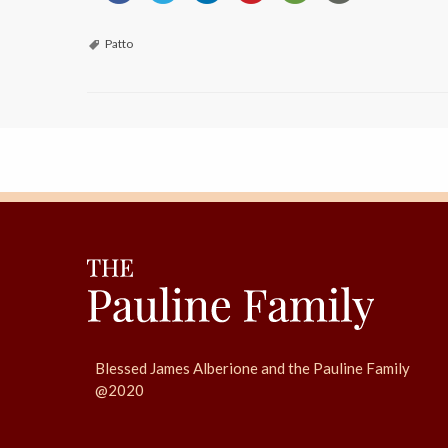
Patto
Blessed James Alberione and the Pauline Family
@2020