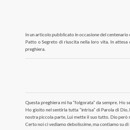
In un articolo pubblicato in occasione del centenario d
Patto o Segreto di riuscita nella loro vita. In attes
preghiera.
Questa preghiera mi ha “folgorata” da sempre. Ho sent
Ho gioito nel sentirla tutta “intrisa” di Parola di Dio
nostra piccola parte, Lui mette il suo tutto. Dio però n
Certo noi ci vediamo debolissime, ma contiamo su di Lui