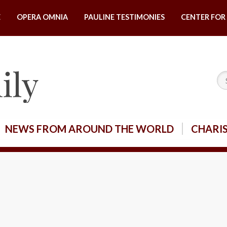
E
OPERA OMNIA
PAULINE TESTIMONIES
CENTER FOR 
NEWS FROM AROUND THE WORLD
CHARI