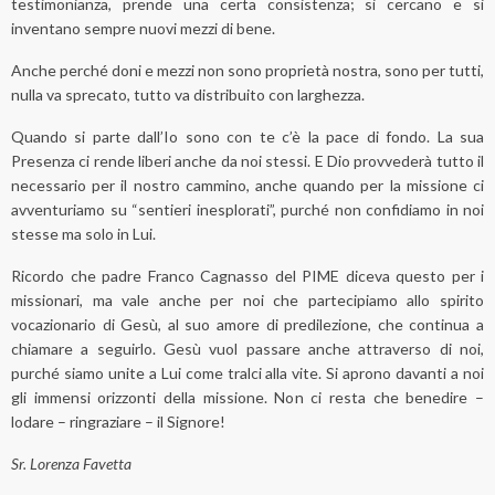
testimonianza, prende una certa consistenza; si cercano e si
inventano sempre nuovi mezzi di bene.
Anche perché doni e mezzi non sono proprietà nostra, sono per tutti,
nulla va sprecato, tutto va distribuito con larghezza.
Quando si parte dall’Io sono con te c’è la pace di fondo. La sua
Presenza ci rende liberi anche da noi stessi. E Dio provvederà tutto il
necessario per il nostro cammino, anche quando per la missione ci
avventuriamo su “sentieri inesplorati”, purché non confidiamo in noi
stesse ma solo in Lui.
Ricordo che padre Franco Cagnasso del PIME diceva questo per i
missionari, ma vale anche per noi che partecipiamo allo spirito
vocazionario di Gesù, al suo amore di predilezione, che continua a
chiamare a seguirlo. Gesù vuol passare anche attraverso di noi,
purché siamo unite a Lui come tralci alla vite. Si aprono davanti a noi
gli immensi orizzonti della missione. Non ci resta che benedire –
lodare – ringraziare – il Signore!
Sr. Lorenza Favetta