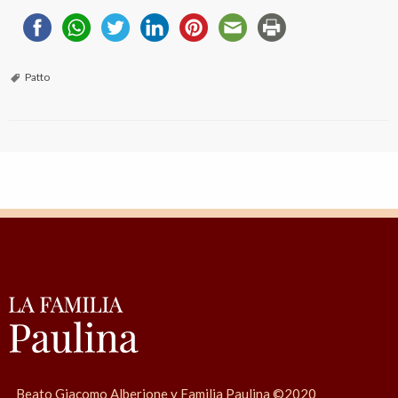
Patto
Beato Giacomo Alberione y Familia Paulina ©2020