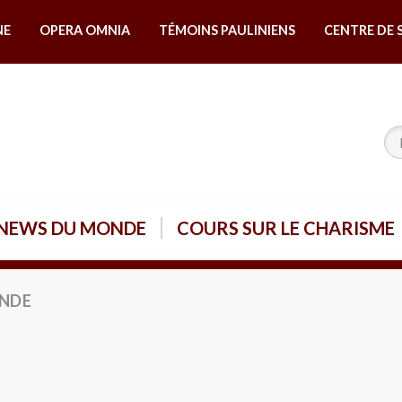
NE
OPERA OMNIA
TÉMOINS PAULINIENS
CENTRE DE 
NEWS DU MONDE
COURS SUR LE CHARISME
NDE