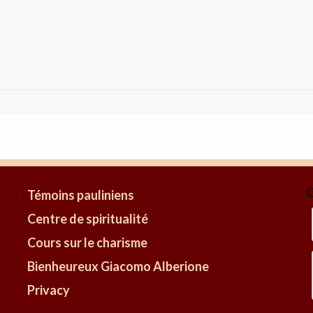
C
Témoins pauliniens
Centre de spiritualité
Cours sur le charisme
Bienheureux Giacomo Alberione
Privacy