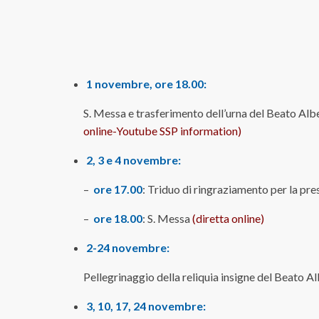
1 novembre, ore 18.00:
S. Messa e trasferimento dell’urna del Beato Alb
online-Youtube SSP information
)
2, 3 e 4 novembre:
–
ore 17.00
: Triduo di ringraziamento per la pr
–
ore 18.00
: S. Messa
(diretta online)
2-24 novembre:
Pellegrinaggio della reliquia insigne del Beato A
3, 10, 17, 24 novembre: