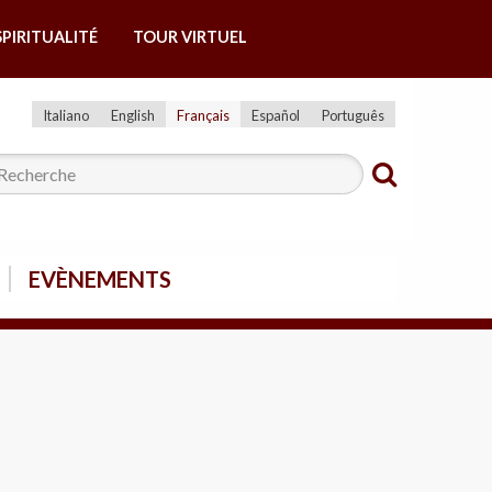
SPIRITUALITÉ
TOUR VIRTUEL
Italiano
English
Français
Español
Português
EVÈNEMENTS