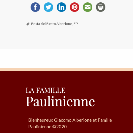
Festa del Beato Alberione
,
FP
Bienheureux Giacomo Alberione et Famille
Paulinienne ©2020