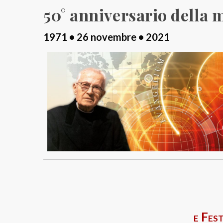
50° anniversario della 
1971 • 26 novembre • 2021
e Fes