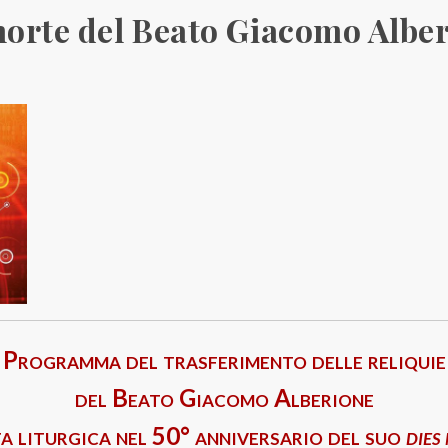
morte del Beato Giacomo Albe
Programma del trasferimento delle reliquie
del Beato Giacomo Alberione
ta liturgica nel 50° anniversario del suo
dies