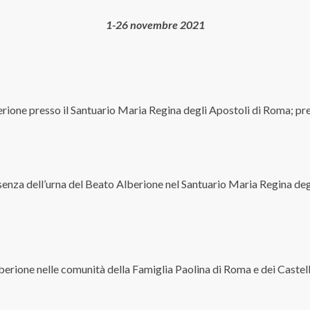
1-26 novembre 2021
erione presso il Santuario Maria Regina degli Apostoli di Roma; pr
esenza dell’urna del Beato Alberione nel Santuario Maria Regina de
lberione nelle comunità della Famiglia Paolina di Roma e dei Castel