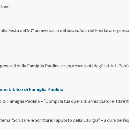
rione
 alla Festa del 50° anniversario del
dies natalis
del Fondatore, presso
erali della Famiglia Paolina e rappresentanti degli Istituti Paoli
nno biblico di Famiglia Paolina
o di Famiglia Paolina – “Compi la tua opera di annunciatore” (diretta
ema “Scrutare le Scritture: l’apporto della Liturgia” – a cura dell’