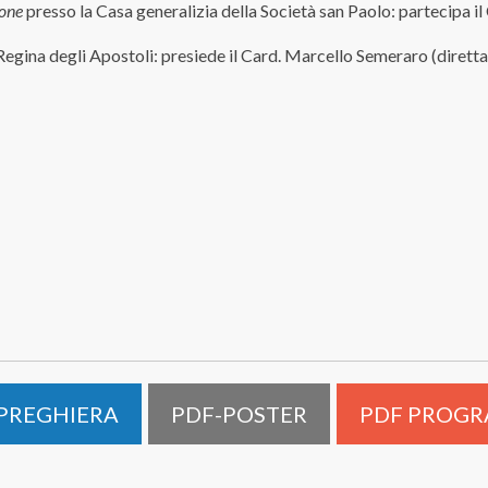
one
presso la Casa generalizia della Società san Paolo: partecipa 
Regina degli Apostoli: presiede il Card. Marcello Semeraro (diretta
PREGHIERA
PDF-POSTER
PDF PROG