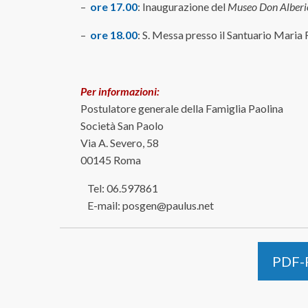
–
ore 17.00
: Inaugurazione del
Museo Don Alberi
–
ore 18.00
: S. Messa presso il Santuario Maria 
Per informazioni:
Postulatore generale della Famiglia Paolina
Società San Paolo
Via A. Severo, 58
00145 Roma
Tel: 06.597861
E-mail: posgen@paulus.net
PDF-