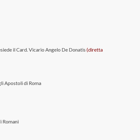
esiede il Card. Vicario Angelo De Donatis
(
diretta
gli Apostoli di Roma
li Romani