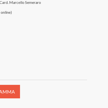
il Card. Marcello Semeraro
 online)
RAMMA