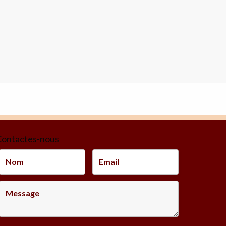
ontactes-nous