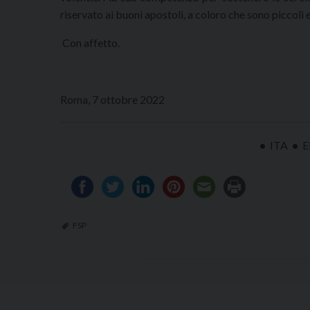
riservato ai buoni apostoli, a coloro che sono piccoli e
Con affetto.
Roma, 7 ottobre 2022
•
ITA
•
E
FSP