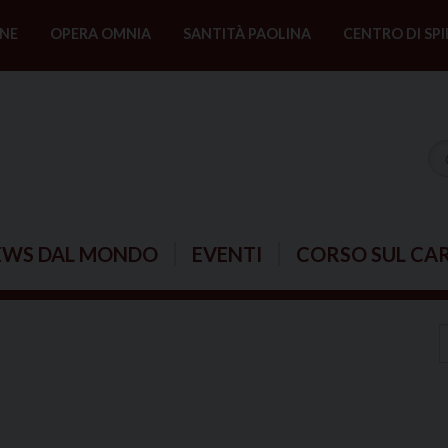
NE
OPERA OMNIA
SANTITÀ PAOLINA
CENTRO DI SPI
EWS DAL MONDO
EVENTI
CORSO SUL CA