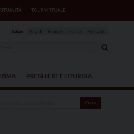
RITUALITÀ
TOUR VIRTUALE
Italiano
English
Français
Español
Português
RISMA
PREGHIERE E LITURGIA
Cerca