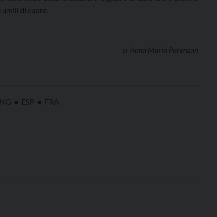
 umili di cuore.
sr Anna Maria Parenzan
NG
•
ESP
•
FRA