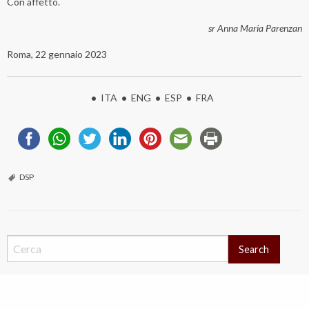
Con affetto.
sr Anna Maria Parenzan
Roma, 22 gennaio 2023
•
ITA
•
ENG
•
ESP
•
FRA
DSP
Search