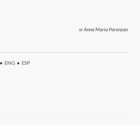
sr Anna Maria Parenzan
•
ENG
•
ESP