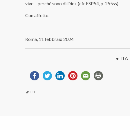
vive… perché sono di Dio» (cfr FSP54, p. 255ss).
Con affetto.
Roma, 11 febbraio 2024
•
ITA
FSP