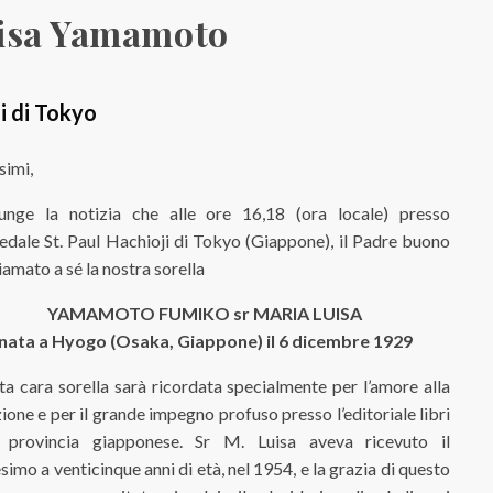
uisa Yamamoto
i di Tokyo
simi,
iunge la notizia che alle ore 16,18 (ora locale) presso
edale St. Paul Hachioji di Tokyo (Giappone), il Padre buono
iamato a sé la nostra sorella
YAMAMOTO FUMIKO sr MARIA LUISA
nata a Hyogo (Osaka, Giappone) il 6 dicembre 1929
a cara sorella sarà ricordata specialmente per l’amore alla
ione e per il grande impegno profuso presso l’editoriale libri
a provincia giapponese. Sr M. Luisa aveva ricevuto il
simo a venticinque anni di età, nel 1954, e la grazia di questo