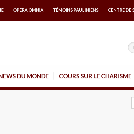
NE
OPERA OMNIA
TÉMOINS PAULINIENS
CENTRE DE 
NEWS DU MONDE
COURS SUR LE CHARISME