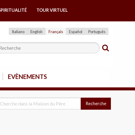
SPIRITUALITÉ
TOUR VIRTUEL
Italiano
English
Français
Español
Português
EVÈNEMENTS
Recherche