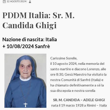
12 AGOSTO 2024
PDDM Italia: Sr. M.
Candida Ghigi
Nazione di nascita: Italia
+ 10/08/2024 Sanfrè
Carissime Sorelle,
il 10 agosto 2024, nella memoria del
santo martire e diacono Lorenzo, alle
ore 8:30, Gesù Maestro ha visitato la
nostra Comunità di Sanfré (Italia) e
ha chiamato definitivamente a sé la
sua discepola e nostra sorella
SR. M. CANDIDA – ADELE GHIGI
nata il 19 marzo 1928 a Rimini – Italia