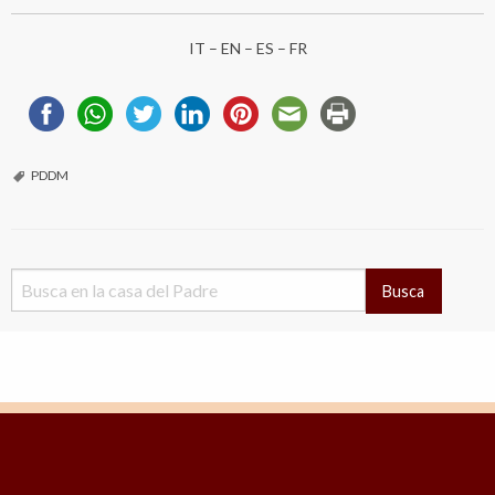
IT
–
EN
–
ES
–
FR
PDDM
Busca