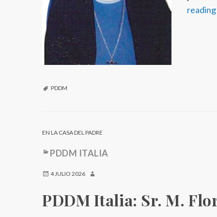
readin
PDDM
EN LA CASA DEL PADRE
PDDM ITALIA
4 JULIO 2026
PDDM Italia: Sr. M. Flo