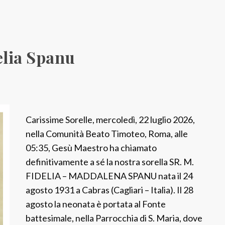
elia Spanu
Carissime Sorelle, mercoledì, 22 luglio 2026,
nella Comunità Beato Timoteo, Roma, alle
05:35, Gesù Maestro ha chiamato
definitivamente a sé la nostra sorella SR. M.
FIDELIA – MADDALENA SPANU nata il 24
agosto 1931 a Cabras (Cagliari – Italia). Il 28
agosto la neonata è portata al Fonte
battesimale, nella Parrocchia di S. Maria, dove