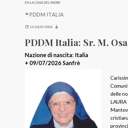
EN LA CASA DEL PADRE
PDDM ITALIA
11 JULIO 2026
PDDM Italia: Sr. M. Osa
Nazione di nascita: Italia
+ 09/07/2026 Sanfrè
Carissim
Comunit
delle n
LAURA M
Mantova 
cristian
provinc