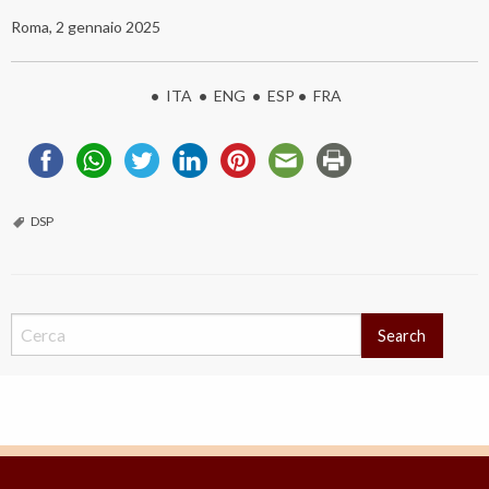
Roma, 2 gennaio 2025
•
ITA
•
ENG
•
ESP
•
FRA
DSP
Search