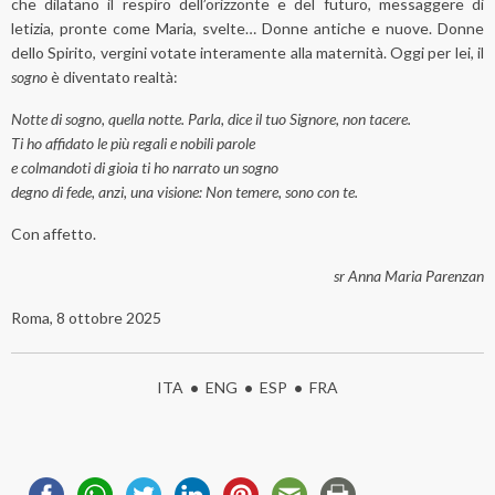
che dilatano il respiro dell’orizzonte e del futuro, messaggere di
letizia, pronte come Maria, svelte… Donne antiche e nuove. Donne
dello Spirito, vergini votate interamente alla maternità. Oggi per lei, il
sogno
è diventato realtà:
Notte di sogno, quella notte. Parla, dice il tuo Signore, non tacere.
Ti ho affidato le più regali e nobili parole
e colmandoti di gioia ti ho narrato un sogno
degno di fede, anzi, una visione: Non temere, sono con te.
Con affetto.
sr Anna Maria Parenzan
Roma, 8 ottobre 2025
ITA
•
ENG
•
ESP
•
FRA