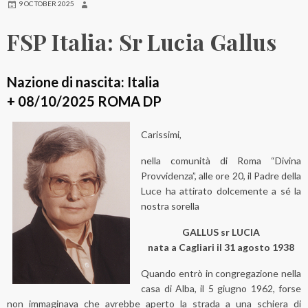
9 OCTOBER 2025
FSP Italia: Sr Lucia Gallus
Nazione di nascita: Italia
+ 08/10/2025 ROMA DP
Carissimi,
nella comunità di Roma “Divina
Provvidenza”, alle ore 20, il Padre della
Luce ha attirato dolcemente a sé la
nostra sorella
GALLUS sr LUCIA
nata a Cagliari il 31 agosto 1938
Quando entrò in congregazione nella
casa di Alba, il 5 giugno 1962, forse
non immaginava che avrebbe aperto la strada a una schiera di