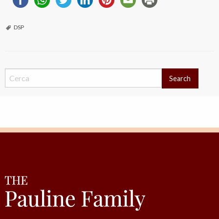
DSP
Search