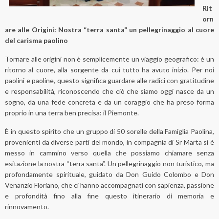
Rit
orn
are alle Origini:
Nostra “terra santa” un pellegrinaggio al cuore
del carisma paolino
Tornare alle origini non è semplicemente un viaggio geografico: è un
ritorno al cuore, alla sorgente da cui tutto ha avuto inizio. Per noi
paolini e paoline, questo significa guardare alle radici con gratitudine
e responsabilità, riconoscendo che ciò che siamo oggi nasce da un
sogno, da una fede concreta e da un coraggio che ha preso forma
proprio in una terra ben precisa: il Piemonte.
È in questo spirito che un gruppo di 50 sorelle della Famiglia Paolina,
provenienti da diverse parti del mondo, in compagnia di Sr Marta si è
messo in cammino verso quella che possiamo chiamare senza
esitazione la nostra “terra santa”. Un pellegrinaggio non turistico, ma
profondamente spirituale, guidato da Don Guido Colombo e Don
Venanzio Floriano, che ci hanno accompagnati con sapienza, passione
e profondità fino alla fine questo itinerario di memoria e
rinnovamento.