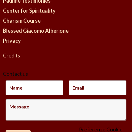
Pauline Testimonies
Center for Spirituality
Charism Course
Blessed Giacomo Alberione
Privacy
Credits
Contact us
Preferenze Cookie