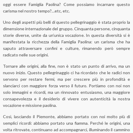
oggi essere Famiglia Paolina? Come possiamo incarnare questo
carisma nel nostro tempo?…etc, etc.
Uno degli aspetti più belli di questo pellegrinaggio è stata proprio la
dimensione internazionale del gruppo. Cinquanta persone, cinquanta
storie diverse, unite da un’unica vocazione. In questa diversità si è
manifestata la ricchezza della Famiglia Paolina: un carisma che ha
saputo attraversare confini e culture, rimanendo però sempre
radicato nelle sue origini.
Tornare alle origini, alla fine, non è stato un punto di arrivo, ma un
nuovo inizio. Questo pellegrinaggio ci ha ricordato che le radici non
servono per restare fermi, ma per crescere più in profondità e
slanciarci con maggiore forza verso il futuro. Portiamo con noi non
solo immagini e ricordi, ma un rinnovato entusiasmo, una maggiore
consapevolezza e il desiderio di vivere con autenticità la nostra
vocazione e missione paolina.
Così, lasciando il Piemonte, abbiamo portato con noi molto più di
semplici ricordi: abbiamo portato una fiamma. Perché le origini, una
volta ritrovate, continuano ad accompagnarci, illuminando il cammino