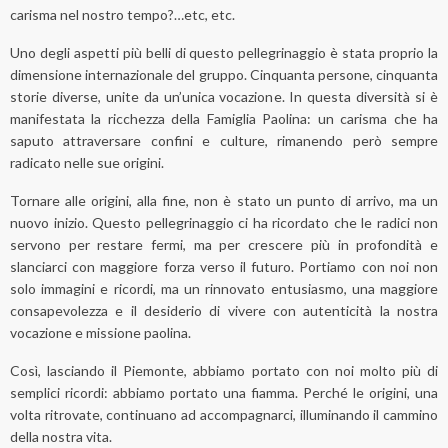
carisma nel nostro tempo?…etc, etc.
Uno degli aspetti più belli di questo pellegrinaggio è stata proprio la
dimensione internazionale del gruppo. Cinquanta persone, cinquanta
storie diverse, unite da un’unica vocazione. In questa diversità si è
manifestata la ricchezza della Famiglia Paolina: un carisma che ha
saputo attraversare confini e culture, rimanendo però sempre
radicato nelle sue origini.
Tornare alle origini, alla fine, non è stato un punto di arrivo, ma un
nuovo inizio. Questo pellegrinaggio ci ha ricordato che le radici non
servono per restare fermi, ma per crescere più in profondità e
slanciarci con maggiore forza verso il futuro. Portiamo con noi non
solo immagini e ricordi, ma un rinnovato entusiasmo, una maggiore
consapevolezza e il desiderio di vivere con autenticità la nostra
vocazione e missione paolina.
Così, lasciando il Piemonte, abbiamo portato con noi molto più di
semplici ricordi: abbiamo portato una fiamma. Perché le origini, una
volta ritrovate, continuano ad accompagnarci, illuminando il cammino
della nostra vita.