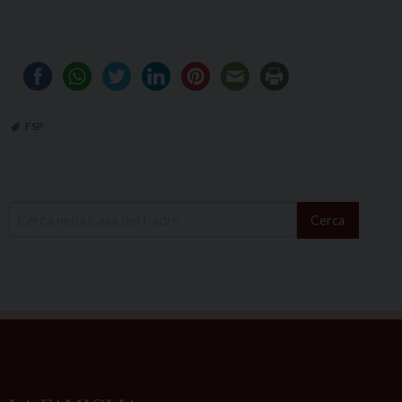
FSP
Cerca