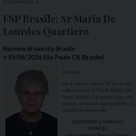
22 GIUGNO 2026
FSP Brasile: Sr Maria De
Lourdes Quartiero
Nazione di nascita: Brasile
+ 19/06/2026 São Paulo CR (Brasile)
Carissimi,
ieri, 19 giugno, alle ore 18 (ora locale),
nella comunità di Cidade Regina (São
Paulo, Brasile) si è spenta come una
candela, circondata dalla preghiera e
dall’affetto delle sorelle
QUARTIERO sr MARIA DE
LOURDES
nata a Sombrio (Santa Caterina,