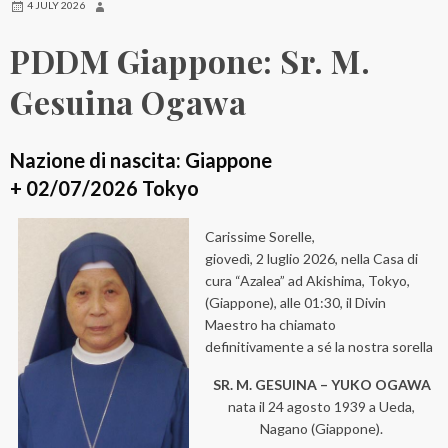
4 JULY 2026
PDDM Giappone: Sr. M.
Gesuina Ogawa
Nazione di nascita: Giappone
+ 02/07/2026 Tokyo
Carissime Sorelle,
giovedì, 2 luglio 2026, nella Casa di
cura “Azalea” ad Akishima, Tokyo,
(Giappone), alle 01:30, il Divin
Maestro ha chiamato
definitivamente a sé la nostra sorella
SR. M. GESUINA – YUKO OGAWA
nata il 24 agosto 1939 a Ueda,
Nagano (Giappone).