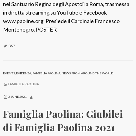
nel Santuario Regina degli Apostoli a Roma, trasmessa
in diretta streaming su YouTube e Facebook
www.paoline.org. Presiede il Cardinale Francesco
Montenegro. POSTER
DSP
EVENTS
,
EVIDENZA
,
FAMIGLIA PAOLINA
,
NEWS FROM AROUND THE WORLD
FAMIGLIA PAOLINA
3 JUNE 2021
Famiglia Paolina: Giubilei
di Famiglia Paolina 2021