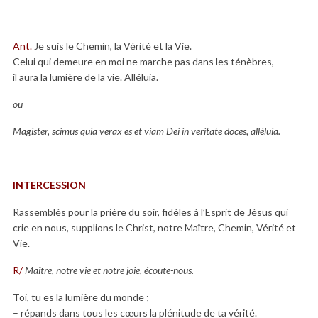
Ant.
Je suis le Chemin, la Vérité et la Vie.
Celui qui demeure en moi ne marche pas dans les ténèbres,
il aura la lumière de la vie. Alléluia.
ou
Magister, scimus quia verax es et viam Dei in veritate doces, alléluia.
INTERCESSION
Rassemblés pour la prière du soir, fidèles à l’Esprit de Jésus qui
crie en nous, supplions le Christ, notre Maître, Chemin, Vérité et
Vie.
R/
Maître, notre vie et notre joie, écoute-nous.
Toi, tu es la lumière du monde ;
– répands dans tous les cœurs la plénitude de ta vérité.