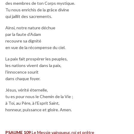
des membres de ton Corps mystique.
Tu nous enrichis de la grâce divine
qui jaillit des sacrements.
Ainsi, notre nature déchue
par la faute d’Adam
recouvre sa dignité
en vue de la récompense du ciel.
La paix fait prospérer les peuples,
les nations vivent dans la paix,
l’innocence sourit
dans chaque foyer.
Jésus, vérité éternelle,
tu es pour nous le Chemin de la Vie ;
à Toi, au Père, à l’Esprit Saint,
honneur, puissance et gloire. Amen.
PSAUME
109
Le Messie vainqueur, roi et prêtre