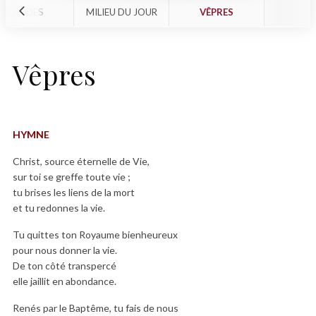
LAUDES
MILIEU DU JOUR
VÊPRES
Vêpres
HYMNE
Christ, source éternelle de Vie,
sur toi se greffe toute vie ;
tu brises les liens de la mort
et tu redonnes la vie.
Tu quittes ton Royaume bienheureux
pour nous donner la vie.
De ton côté transpercé
elle jaillit en abondance.
Renés par le Baptême, tu fais de nous