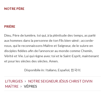
NOTRE PÈRE
PRIÈRE
Dieu, Père de lumière, toi qui, à la plénitude des temps, as parlé
aux hommes dans la personne de ton Fils bien-aimé ; accorde-
nous, qui le reconnaissons Maître et Seigneur, de le suivre en
disciples fidèles afin de l’annoncer au monde comme Chemin,
Vérité et Vie. Lui qui règne avec toi et le Saint-Esprit, maintenant
et pour les siècles des siècles. Amen.
Disponibile in:
Italiano
Español
한국어
LITURGIES
NOTRE SEIGNEUR JÉSUS CHRIST DIVIN
MAÎTRE
VÊPRES