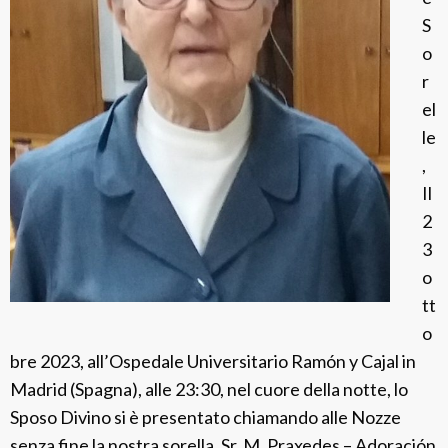
S
s
o
i
r
a
el
P
le
u
,
e
Il
n
2
t
3
e
o
tt
o
bre 2023, all’Ospedale Universitario Ramón y Cajal in
Madrid (Spagna), alle 23:30, nel cuore della notte, lo
Sposo Divino si è presentato chiamando alle Nozze
senza fine la nostra sorella, Sr. M. Praxedes – Adoración