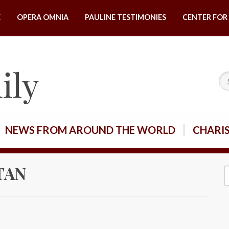
E
OPERA OMNIA
PAULINE TESTIMONIES
CENTER FOR 
NEWS FROM AROUND THE WORLD
CHARI
TAN