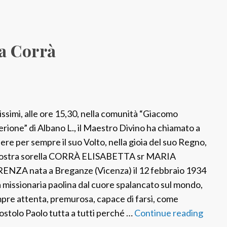
za Corrà
issimi, alle ore 15,30, nella comunità “Giacomo
erione” di Albano L., il Maestro Divino ha chiamato a
ere per sempre il suo Volto, nella gioia del suo Regno,
nostra sorella CORRÀ ELISABETTA sr MARIA
ENZA nata a Breganze (Vicenza) il 12 febbraio 1934
 missionaria paolina dal cuore spalancato sul mondo,
pre attenta, premurosa, capace di farsi, come
postolo Paolo tutta a tutti perché …
Continue reading