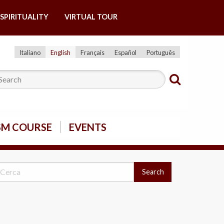
SPIRITUALITY
VIRTUAL TOUR
Italiano
English
Français
Español
Português
SM COURSE
EVENTS
Search