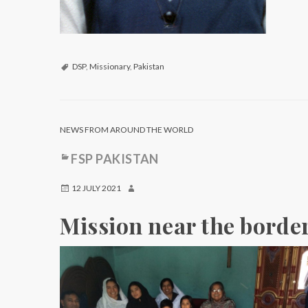
DSP
,
Missionary
,
Pakistan
NEWS FROM AROUND THE WORLD
FSP PAKISTAN
12 JULY 2021
Mission near the borde