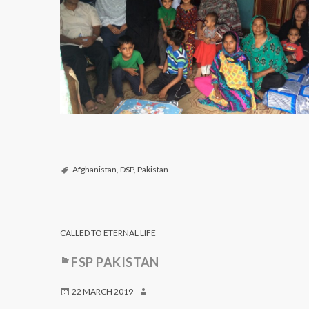
Afghanistan
,
DSP
,
Pakistan
CALLED TO ETERNAL LIFE
FSP PAKISTAN
22 MARCH 2019