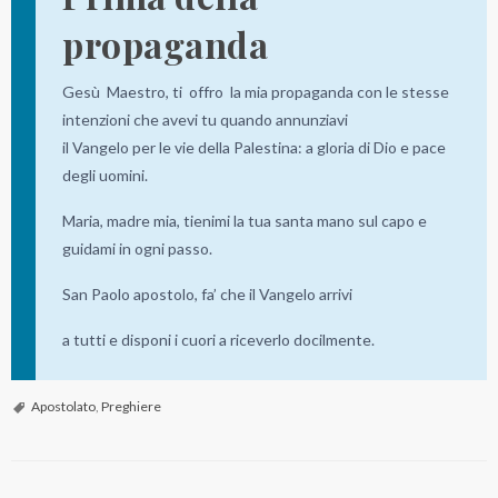
l
propaganda
i
n
Gesù Maestro, ti offro la mia propaganda con le stesse
o
intenzioni che avevi tu quando annunziavi
il Vangelo per le vie della Palestina: a gloria di Dio e pace
degli uomini.
Maria, madre mia, tienimi la tua santa mano sul capo e
guidami in ogni passo.
San Paolo apostolo, fa’ che il Vangelo arrivi
a tutti e disponi i cuori a riceverlo docilmente.
Apostolato
,
Preghiere