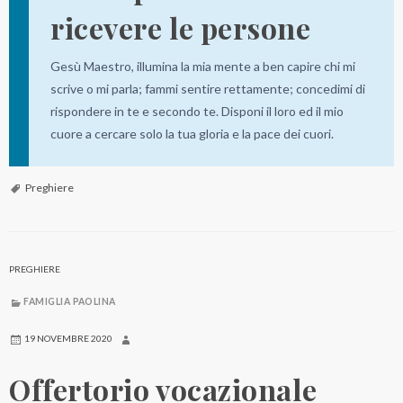
ricevere le persone
Gesù Maestro, illumina la mia mente a ben capire chi mi
scrive o mi parla; fammi sentire rettamente; concedimi di
rispondere in te e secondo te. Disponi il loro ed il mio
cuore a cercare solo la tua gloria e la pace dei cuori.
Preghiere
PREGHIERE
FAMIGLIA PAOLINA
19 NOVEMBRE 2020
Offertorio vocazionale