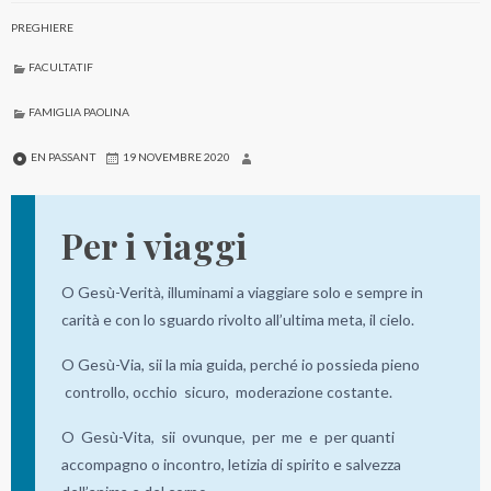
PREGHIERE
FACULTATIF
FAMIGLIA PAOLINA
EN PASSANT
19 NOVEMBRE 2020
Per i viaggi
O Gesù-Verità, illuminami a viaggiare solo e sempre in
carità e con lo sguardo rivolto all’ultima meta, il cielo.
O Gesù-Via, sii la mia guida, perché io possieda pieno
controllo, occhio sicuro, moderazione costante.
O Gesù-Vita, sii ovunque, per me e per quanti
accompagno o incontro, letizia di spirito e salvezza