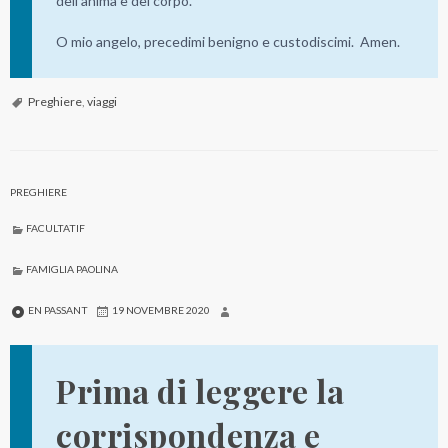
dell’anima e del corpo.
O mio angelo, precedimi benigno e custodiscimi. Amen.
Preghiere
,
viaggi
PREGHIERE
FACULTATIF
FAMIGLIA PAOLINA
EN PASSANT
19 NOVEMBRE 2020
Prima di leggere la
corrispondenza e