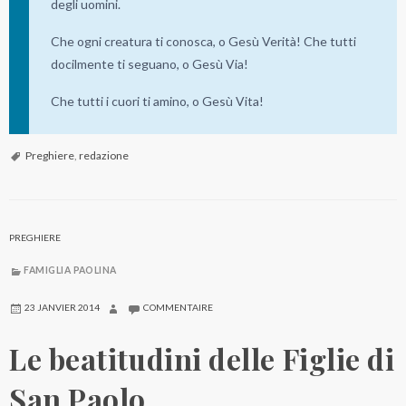
degli uomini.
Che ogni creatura ti conosca, o Gesù Verità! Che tutti
docilmente ti seguano, o Gesù Via!
Che tutti i cuori ti amino, o Gesù Vita!
Preghiere
,
redazione
PREGHIERE
FAMIGLIA PAOLINA
23 JANVIER 2014
COMMENTAIRE
Le beatitudini delle Figlie di
San Paolo