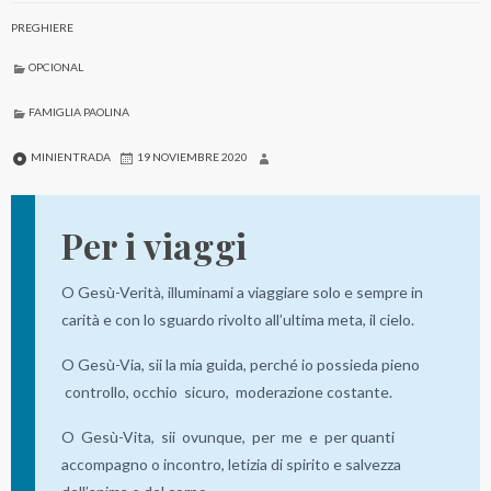
PREGHIERE
OPCIONAL
FAMIGLIA PAOLINA
MINIENTRADA
19 NOVIEMBRE 2020
Per i viaggi
O Gesù-Verità, illuminami a viaggiare solo e sempre in
carità e con lo sguardo rivolto all’ultima meta, il cielo.
O Gesù-Via, sii la mia guida, perché io possieda pieno
controllo, occhio sicuro, moderazione costante.
O Gesù-Vita, sii ovunque, per me e per quanti
accompagno o incontro, letizia di spirito e salvezza