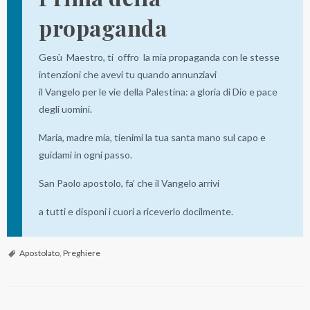
l
propaganda
i
n
Gesù Maestro, ti offro la mia propaganda con le stesse
o
intenzioni che avevi tu quando annunziavi
il Vangelo per le vie della Palestina: a gloria di Dio e pace
degli uomini.
Maria, madre mia, tienimi la tua santa mano sul capo e
guidami in ogni passo.
San Paolo apostolo, fa’ che il Vangelo arrivi
a tutti e disponi i cuori a riceverlo docilmente.
Apostolato
,
Preghiere