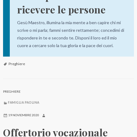
ricevere le persone
Gesù Maestro, illumina la mia mente a ben capire chi mi
scrive o mi parla; fammi sentire rettamente; concedimi di
rispondere in te e secondo te. Disponi il loro ed il mio
cuore a cercare solo la tua gloria e la pace dei cuori.
Preghiere
PREGHIERE
FAMIGLIA PAOLINA
19 NOVIEMBRE 2020
Offertorio vocazionale