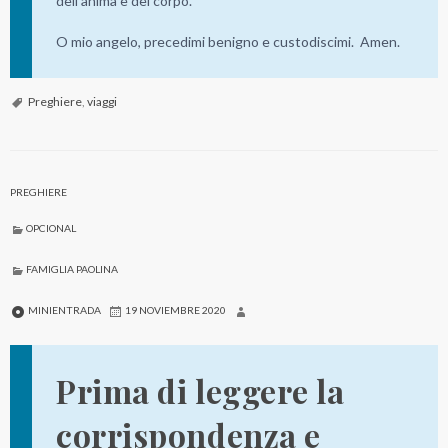
dell’anima e del corpo.
O mio angelo, precedimi benigno e custodiscimi. Amen.
Preghiere
,
viaggi
PREGHIERE
OPCIONAL
FAMIGLIA PAOLINA
MINIENTRADA
19 NOVIEMBRE 2020
Prima di leggere la
corrispondenza e