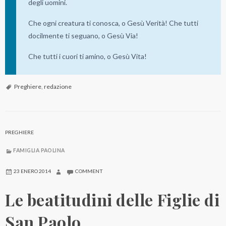
degli uomini.
Che ogni creatura ti conosca, o Gesù Verità! Che tutti
docilmente ti seguano, o Gesù Via!
Che tutti i cuori ti amino, o Gesù Vita!
Preghiere
,
redazione
PREGHIERE
FAMIGLIA PAOLINA
23 ENERO 2014
COMMENT
Le beatitudini delle Figlie di
San Paolo