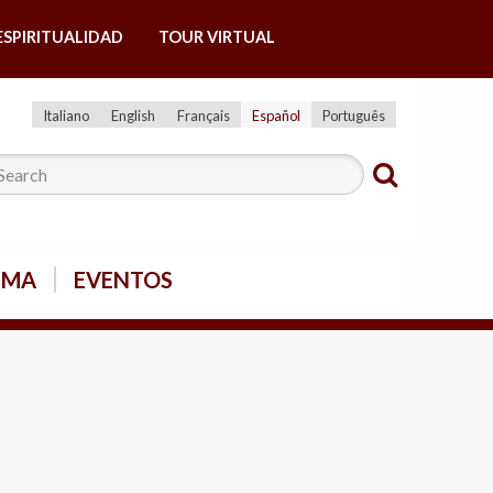
ESPIRITUALIDAD
TOUR VIRTUAL
Italiano
English
Français
Español
Português
SMA
EVENTOS