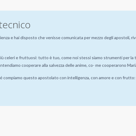
 tecnico
enza e hai disposto che venisse comunicata per mezzo degli apostoli, rivo
più celeri e fruttuosi: tutto è tuo, come noi stessi siamo strumenti per la t
o. Intendiamo cooperare alla salvezza delle anime, co- me cooperarono Mar
é compiamo questo apostolato con intelligenza, con amore e con frutto: pe