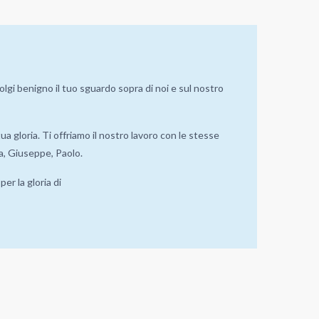
lgi benigno il tuo sguardo sopra di noi e sul nostro
ua gloria. Ti offriamo il nostro lavoro con le stesse
ia, Giuseppe, Paolo.
r la gloria di