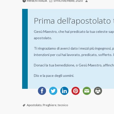
MINIENTRADA
19 NOVIEMBRE 2020
Prima dell’apostolato
Gesù Maestro, che hai predicato la tua celeste sapi
apostolato.
Ti ringraziamo di averci dato i mezzi più ingegnosi, 
intenzioni per cui hai lavorato, predicato, soffert
Donaci la tua benedizione, o Gesù Maestro, affinch
Dio e la pace degli uomini.
Apostolato
,
Preghiere
,
tecnico