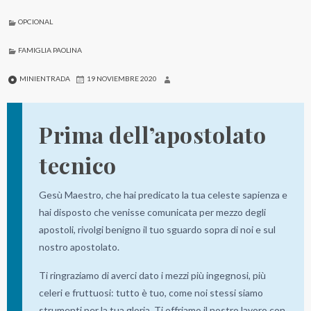
OPCIONAL
FAMIGLIA PAOLINA
MINIENTRADA
19 NOVIEMBRE 2020
Prima dell’apostolato
tecnico
Gesù Maestro, che hai predicato la tua celeste sapienza e
hai disposto che venisse comunicata per mezzo degli
apostoli, rivolgi benigno il tuo sguardo sopra di noi e sul
nostro apostolato.
Ti ringraziamo di averci dato i mezzi più ingegnosi, più
celeri e fruttuosi: tutto è tuo, come noi stessi siamo
strumenti per la tua gloria. Ti offriamo il nostro lavoro con