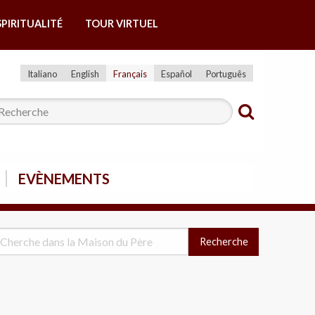
SPIRITUALITÉ
TOUR VIRTUEL
Italiano
English
Français
Español
Português
EVÈNEMENTS
Recherche