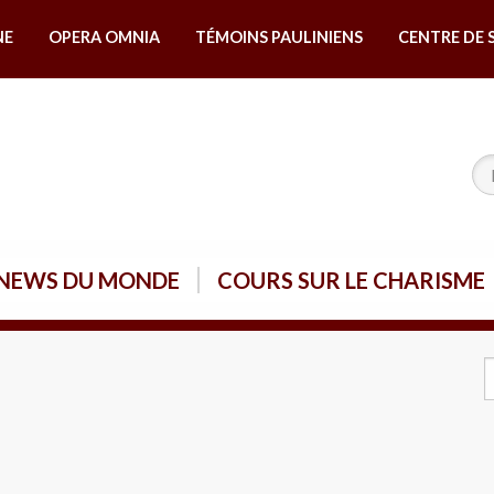
NE
OPERA OMNIA
TÉMOINS PAULINIENS
CENTRE DE 
NEWS DU MONDE
COURS SUR LE CHARISME