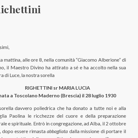
Richettini
simi,
a mattina, alle ore 8, nella comunità “Giacomo Alberione” di
o, il Maestro Divino ha attirato a sé e ha accolto nella sua
a di Luce, la nostra sorella
RIGHETTINI sr MARIA LUCIA
nata a Toscolano Maderno (Brescia) il 28 luglio 1930
orella davvero poliedrica che ha donato a tutte noi e alla
glia Paolina le ricchezze del cuore e della preparazione
rale e spirituale. Entrò in congregazione, ad Alba, il 2 ottobre
, dopo essere rimasta
abbagliata
dalla missione di portare il