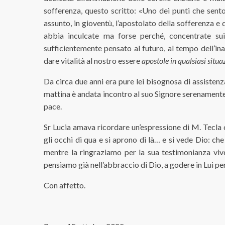
sofferenza, questo scritto: «Uno dei punti che sento
assunto, in gioventù, l’apostolato della sofferenza e d
abbia inculcate ma forse perché, concentrate s
sufficientemente pensato al futuro, al tempo dell’ina
dare vitalità al nostro essere
apostole in qualsiasi situa
Da circa due anni era pure lei bisognosa di assistenz
mattina è andata incontro al suo Signore serenamente,
pace.
Sr Lucia amava ricordare un’espressione di M. Tecla 
gli occhi di qua e si aprono di là… e si vede Dio: ch
mentre la ringraziamo per la sua testimonianza vive
pensiamo già nell’abbraccio di Dio, a godere in Lui pe
Con affetto.