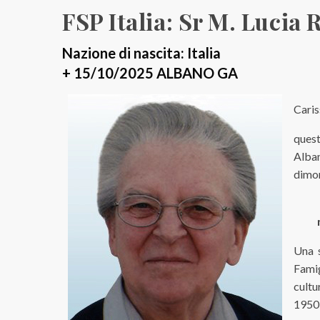
FSP Italia: Sr M. Lucia 
Nazione di nascita: Italia
+ 15/10/2025 ALBANO GA
Caris
quest
Alban
dimor
Una s
Fami
cultu
1950