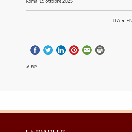
Roma, 15 ottobre 2025
ITA
•
E
FSP