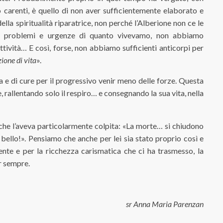
 carenti, è quello di non aver sufficientemente elaborato e
ella spiritualità riparatrice, non perché l’Alberione non ce le
ui problemi e urgenze di quanto vivevamo, non abbiamo
ttività… E così, forse, non abbiamo sufficienti anticorpi per
zione di vita
».
a e di cure per il progressivo venir meno delle forze. Questa
 rallentando solo il respiro… e consegnando la sua vita, nella
che l’aveva particolarmente colpita: «La morte… si chiudono
e bello!». Pensiamo che anche per lei sia stato proprio così e
nte e per la ricchezza carismatica che ci ha trasmesso, la
r sempre.
sr Anna Maria Parenzan