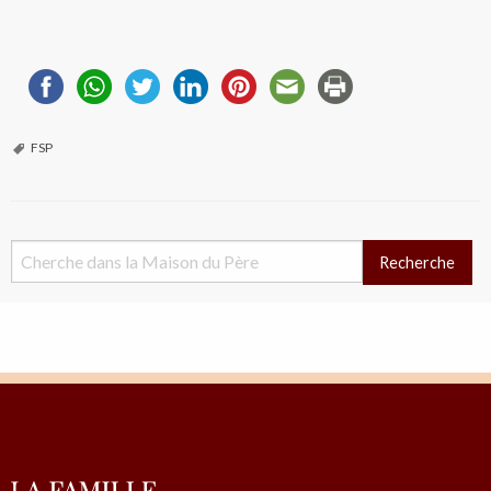
FSP
Recherche