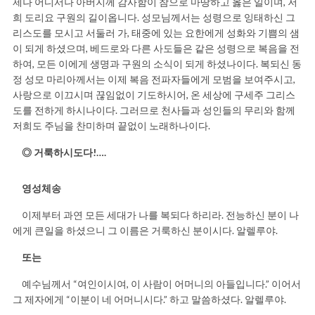
제나 어디서나 아버지께 감사함이 참으로 마땅하고 옳은 일이며, 저
희 도리요 구원의 길이옵니다. 성모님께서는 성령으로 잉태하신 그
리스도를 모시고 서둘러 가, 태중에 있는 요한에게 성화와 기쁨의 샘
이 되게 하셨으며, 베드로와 다른 사도들은 같은 성령으로 복음을 전
하여, 모든 이에게 생명과 구원의 소식이 되게 하셨나이다. 복되신 동
정 성모 마리아께서는 이제 복음 전파자들에게 모범을 보여주시고,
사랑으로 이끄시며 끊임없이 기도하시어, 온 세상에 구세주 그리스
도를 전하게 하시나이다. 그러므로 천사들과 성인들의 무리와 함께
저희도 주님을 찬미하며 끝없이 노래하나이다.
◎ 거룩하시도다!….
영성체송
이제부터 과연 모든 세대가 나를 복되다 하리라. 전능하신 분이 나
에게 큰일을 하셨으니 그 이름은 거룩하신 분이시다. 알렐루야.
또는
예수님께서 “여인이시여, 이 사람이 어머니의 아들입니다.” 이어서
그 제자에게 “이분이 네 어머니시다.” 하고 말씀하셨다. 알렐루야.