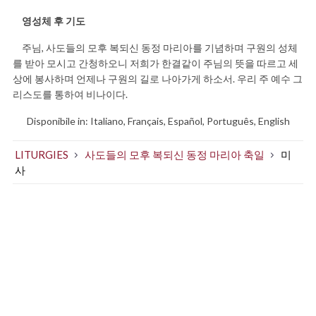
영성체 후 기도
주님, 사도들의 모후 복되신 동정 마리아를 기념하며 구원의 성체
를 받아 모시고 간청하오니 저희가 한결같이 주님의 뜻을 따르고 세
상에 봉사하며 언제나 구원의 길로 나아가게 하소서. 우리 주 예수 그
리스도를 통하여 비나이다.
Disponibile in:
Italiano
Français
Español
Português
English
LITURGIES
사도들의 모후 복되신 동정 마리아 축일
미
사