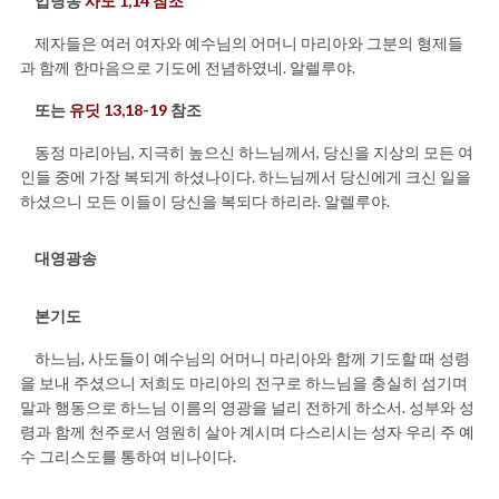
입당송
사도 1,14 참조
제자들은 여러 여자와 예수님의 어머니 마리아와 그분의 형제들
과 함께 한마음으로 기도에 전념하였네. 알렐루야.
또는
유딧 13,18-19
참조
동정 마리아님, 지극히 높으신 하느님께서, 당신을 지상의 모든 여
인들 중에 가장 복되게 하셨나이다. 하느님께서 당신에게 크신 일을
하셨으니 모든 이들이 당신을 복되다 하리라. 알렐루야.
대영광송
본기도
하느님, 사도들이 예수님의 어머니 마리아와 함께 기도할 때 성령
을 보내 주셨으니 저희도 마리아의 전구로 하느님을 충실히 섬기며
말과 행동으로 하느님 이름의 영광을 널리 전하게 하소서. 성부와 성
령과 함께 천주로서 영원히 살아 계시며 다스리시는 성자 우리 주 예
수 그리스도를 통하여 비나이다.