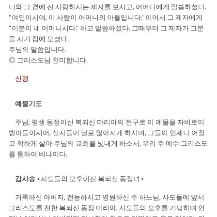
니와 그 곁에 선 사랑하시는 제자를 보시고, 어머니에게 말씀하셨다.
“여인이시여, 이 사람이 어머니의 아들입니다.” 이어서 그 제자에게
“이분이 네 어머니시다.” 하고 말씀하셨다. 그때부터 그 제자가 그분
을 자기 집에 모셨다.
주님의 말씀입니다.
◎ 그리스도님 찬미합니다.
신경
예물기도
주님, 평생 동정이신 복되신 마리아의 전구로 이 예물을 자비로이
받아들이시어, 신자들이 날로 많아지게 하시며, 그들이 언제나 어질
고 착하게 살아 주님의 교회를 빛내게 하소서. 우리 주 예수 그리스도
를 통하여 비나이다.
감사송
<사도들의 모후이신 복되신 동정녀>
거룩하신 아버지, 전능하시고 영원하신 주 하느님, 사도들에 앞서
그리스도를 전한 복되신 동정 마리아, 사도들의 모후를 기념하며 언