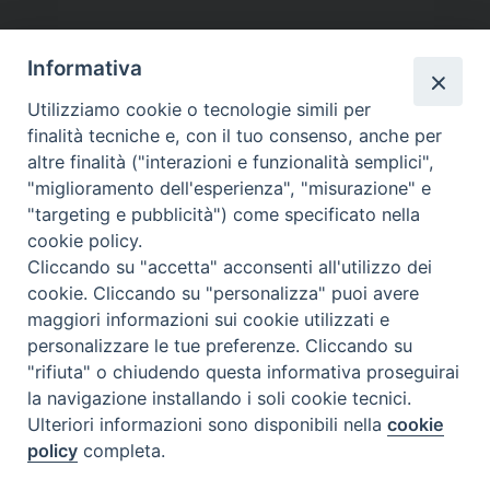
Informativa
Utilizziamo cookie o tecnologie simili per
finalità tecniche e, con il tuo consenso, anche per
altre finalità ("interazioni e funzionalità semplici",
"miglioramento dell'esperienza", "misurazione" e
"targeting e pubblicità") come specificato nella
cookie policy.
Cliccando su "accetta" acconsenti all'utilizzo dei
cookie. Cliccando su "personalizza" puoi avere
maggiori informazioni sui cookie utilizzati e
personalizzare le tue preferenze. Cliccando su
"rifiuta" o chiudendo questa informativa proseguirai
la navigazione installando i soli cookie tecnici.
Ulteriori informazioni sono disponibili nella
cookie
policy
completa.