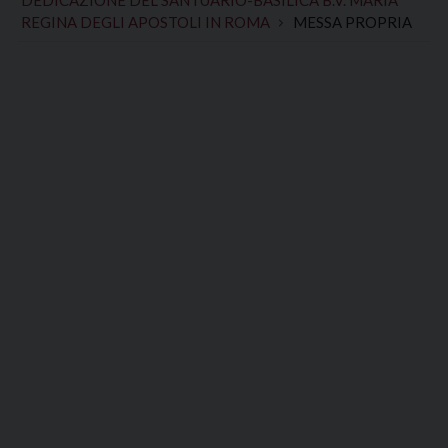
REGINA DEGLI APOSTOLI IN ROMA
MESSA PROPRIA