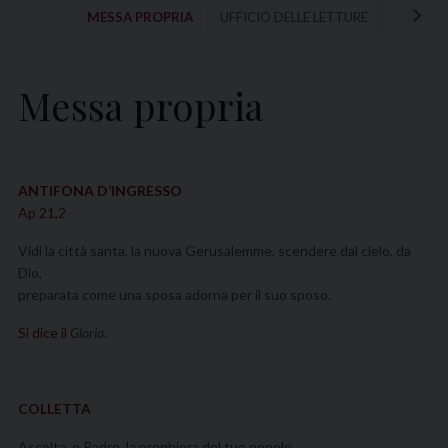
MESSA PROPRIA
UFFICIO DELLE LETTURE
Messa propria
ANTIFONA D’INGRESSO
Ap 21,2
Vidi la città santa, la nuova Gerusalemme, scendere dal cielo, da
Dio,
preparata come una sposa adorna per il suo sposo.
Si dice il
Gloria
.
COLLETTA
Ascolta, o Padre, la preghiera del tuo popolo,