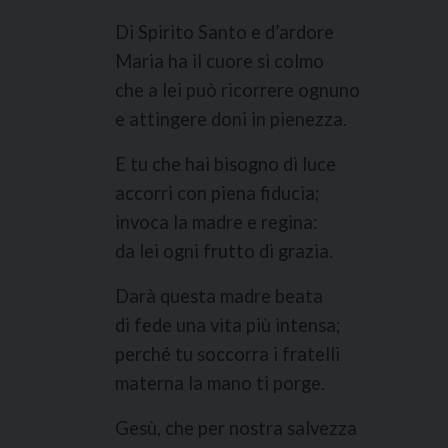
Di Spirito Santo e d’ardore
Maria ha il cuore sì colmo
che a lei può ricorrere ognuno
e attingere doni in pienezza.
E tu che hai bisogno di luce
accorri con piena fiducia;
invoca la madre e regina:
da lei ogni frutto di grazia.
Darà questa madre beata
di fede una vita più intensa;
perché tu soccorra i fratelli
materna la mano ti porge.
Gesù, che per nostra salvezza