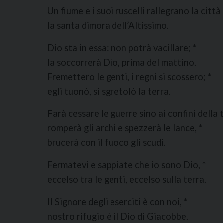
Un fiume e i suoi ruscelli rallegrano la città 
la santa dimora dell’Altissimo.
Dio sta in essa: non potrà vacillare; *
la soccorrerà Dio, prima del mattino.
Fremettero le genti, i regni si scossero; *
egli tuonò, si sgretolò la terra.
Farà cessare le guerre sino ai confini della 
romperà gli archi e spezzerà le lance, *
brucerà con il fuoco gli scudi.
Fermatevi e sappiate che io sono Dio, *
eccelso tra le genti, eccelso sulla terra.
Il Signore degli eserciti è con noi, *
nostro rifugio è il Dio di Giacobbe.