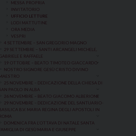
MESSA PROPRIA
INVITATORIO
UFFICIO LETTURE
LODI MATTUTINE
ORA MEDIA
VESPRI
4 SETTEMBRE – SAN GREGORIO MAGNO
29 SETTEMBRE – SANTI ARCANGELI MICHELE,
GABRIELE E RAFFAELE
19 OTTOBRE – BEATO TIMOTEO GIACCARDO
NOSTRO SIGNORE GESÙ CRISTO DIVINO
MAESTRO
25 NOVEMBRE – DEDICAZIONE DELLA CHIESA DI
SAN PAOLO IN ALBA
26 NOVEMBRE – BEATO GIACOMO ALBERIONE
29 NOVEMBRE – DEDICAZIONE DEL SANTUARIO-
BASILICA B.V. MARIA REGINA DEGLI APOSTOLI IN
ROMA
DOMENICA FRA L’OTTAVA DI NATALE SANTA
FAMIGLIA DI GESÙ MARIA E GIUSEPPE