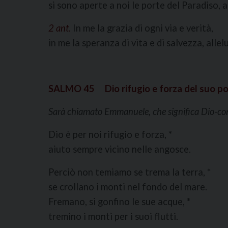
si sono aperte a noi le porte del Paradiso, al
2 ant.
In me la grazia di ogni via e verità,
in me la speranza di vita e di salvezza, allelu
SALMO 45 Dio rifugio e forza del suo p
Sarà chiamato Emmanuele, che significa Dio-co
Dio è per noi rifugio e forza, *
aiuto sempre vicino nelle angosce.
Perciò non temiamo se trema la terra, *
se crollano i monti nel fondo del mare.
Fremano, si gonfino le sue acque, *
tremino i monti per i suoi flutti.