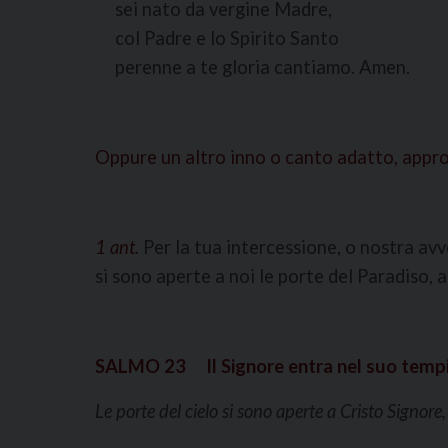
sei nato da vergine Madre,
col Padre e lo Spirito Santo
perenne a te gloria cantiamo. Amen.
Oppure un altro inno o canto adatto, appr
1 ant.
Per la tua intercessione, o nostra av
si sono aperte a noi le porte del Paradiso, al
SALMO 23 Il Signore entra nel suo temp
Le porte del cielo si sono aperte a Cristo Signore,