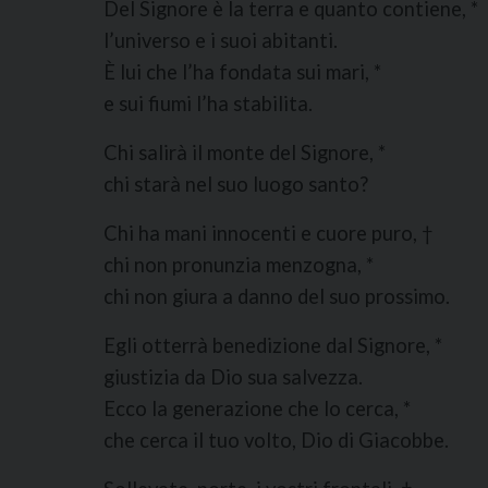
Del Signore è la terra e quanto contiene, *
l’universo e i suoi abitanti.
È lui che l’ha fondata sui mari, *
e sui fiumi l’ha stabilita.
Chi salirà il monte del Signore, *
chi starà nel suo luogo santo?
Chi ha mani innocenti e cuore puro, †
chi non pronunzia menzogna, *
chi non giura a danno del suo prossimo.
Egli otterrà benedizione dal Signore, *
giustizia da Dio sua salvezza.
Ecco la generazione che lo cerca, *
che cerca il tuo volto, Dio di Giacobbe.