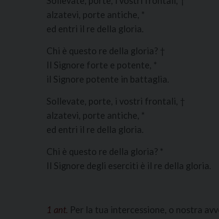
Sollevate, porte, i vostri frontali, †
alzatevi, porte antiche, *
ed entri il re della gloria.
Chi è questo re della gloria? †
Il Signore forte e potente, *
il Signore potente in battaglia.
Sollevate, porte, i vostri frontali, †
alzatevi, porte antiche, *
ed entri il re della gloria.
Chi è questo re della gloria? *
Il Signore degli eserciti è il re della gloria.
1 ant.
Per la tua intercessione, o nostra av