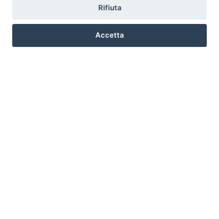
Rifiuta
Accetta
Preferenze Cookie