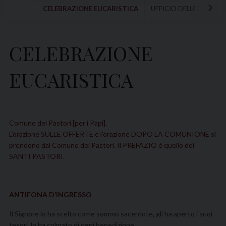
CELEBRAZIONE EUCARISTICA
UFFICIO DELLE LETTURE
CELEBRAZIONE
EUCARISTICA
Comune dei Pastori [per i Papi].
L’orazione SULLE OFFERTE e l’orazione DOPO LA COMUNIONE si
prendono dal Comune dei Pastori. Il PREFAZIO è quello dei
SANTI PASTORI.
ANTIFONA D’INGRESSO
Il Signore lo ha scelto come sommo sacerdote, gli ha aperto i suoi
tesori, lo ha colmato di ogni benedizione.