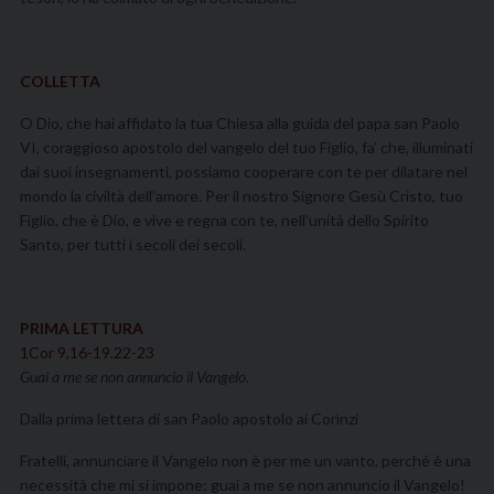
COLLETTA
O Dio, che hai affidato la tua Chiesa alla guida del papa san Paolo
VI, coraggioso apostolo del vangelo del tuo Figlio, fa’ che, illuminati
dai suoi insegnamenti, possiamo cooperare con te per dilatare nel
mondo la civiltà dell’amore. Per il nostro Signore Gesù Cristo, tuo
Figlio, che è Dio, e vive e regna con te, nell’unità dello Spirito
Santo, per tutti i secoli dei secoli.
PRIMA LETTURA
1Cor 9,16-19.22-23
Guai a me se non annuncio il Vangelo.
Dalla prima lettera di san Paolo apostolo ai Corìnzi
Fratelli, annunciare il Vangelo non è per me un vanto, perché è una
necessità che mi si impone: guai a me se non annuncio il Vangelo!