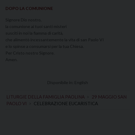
DOPO LA COMUNIONE
Signore Dio nostro,
la comunione ai tuoi santi misteri
susciti in noi la fiamma di carità,
che alimentò incessantemente la vita di san Paolo VI
e lo spinse a consumarsi per la tua Chiesa.
Per Cristo nostro Signore.
Amen.
Disponibile in:
English
LITURGIE DELLA FAMIGLIA PAOLINA
29 MAGGIO SAN
PAOLO VI
CELEBRAZIONE EUCARISTICA