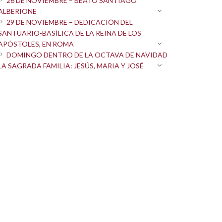
26 DE NOVIEMBRE – BEATO SANTIAGO
ALBERIONE
29 DE NOVIEMBRE – DEDICACIÓN DEL
SANTUARIO-BASÍLICA DE LA REINA DE LOS
APÓSTOLES, EN ROMA
DOMINGO DENTRO DE LA OCTAVA DE NAVIDAD
LA SAGRADA FAMILIA: JESÚS, MARIA Y JOSÉ