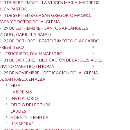
3 DE SEPTIEMBRE – LA VIRGEN MARÍA, MADRE DEL
BUEN PASTOR
4 DE SEPTIEMBRE – SAN GREGORIO MAGNO,
PAPA Y DOCTOR DE LA IGLESIA
29 DE SEPTIEMBRE – SANTOS ARCÁNGELES
MIGUEL, GABRIEL Y RAFAEL
22 DE OCTUBRE – BEATO TIMOTEO GIACCARDO,
PRESBITERO
JESUCRISTO, DIVIN MAESTRO
31 DE OCTUBRE – DEDICACIÓN DE LA IGLESIA DEL
DIVINO MAESTRO EN ROMA
25 DE NOVIEMBRE – DEDICACIÓN DE LA IGLESIA
DE SAN PABLO, EN ALBA
MISAL
I VÍSPERAS
INVITATORIO
OFICIO DE LECTURA
LAUDES
HORA INTERMEDIA
II VÍSPERAS