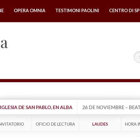
NE
OPERA OMNIA
TESTIMONI PAOLINI
CENTRO DI SP
na
IGLESIA DE SAN PABLO, EN ALBA
26 DE NOVIEMBRE – BEA
NVITATORIO
OFICIO DE LECTURA
LAUDES
HORA I