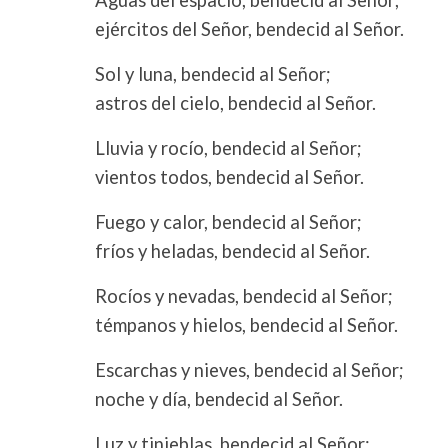
Aguas del espacio, bendecid al Señor;
ejércitos del Señor, bendecid al Señor.
Sol y luna, bendecid al Señor;
astros del cielo, bendecid al Señor.
Lluvia y rocío, bendecid al Señor;
vientos todos, bendecid al Señor.
Fuego y calor, bendecid al Señor;
fríos y heladas, bendecid al Señor.
Rocíos y nevadas, bendecid al Señor;
témpanos y hielos, bendecid al Señor.
Escarchas y nieves, bendecid al Señor;
noche y día, bendecid al Señor.
Luz y tinieblas, bendecid al Señor;