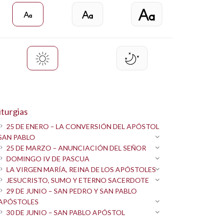
iturgias
25 DE ENERO – LA CONVERSIÓN DEL APÓSTOL
SAN PABLO
25 DE MARZO – ANUNCIACIÓN DEL SEÑOR
DOMINGO IV DE PASCUA
LA VIRGEN MARÍA, REINA DE LOS APÓSTOLES
JESUCRISTO, SUMO Y ETERNO SACERDOTE
29 DE JUNIO – SAN PEDRO Y SAN PABLO
APÓSTOLES
30 DE JUNIO – SAN PABLO APÓSTOL