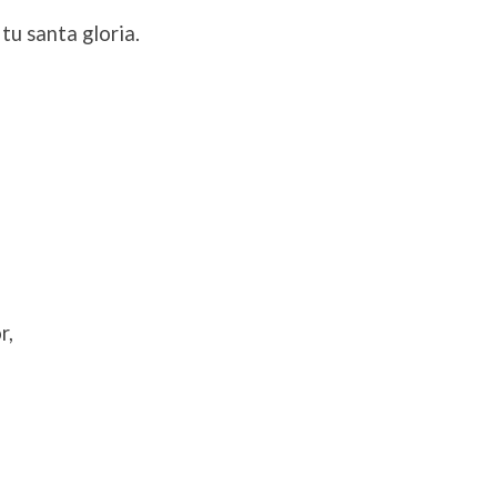
tu santa gloria.
r,