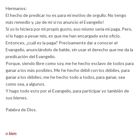
Hermanos:
El hecho de predicar no es para mí motivo de orgullo. No tengo
más remedio y, ¡ay de mí si no anuncio el Evangelio!
Si yo lo hiciera por mi propio gusto, eso mismo sería mi paga. Pero,
si lo hago a pesar mío, es que me han encargado este oficio.
Entonces, ¿cuál es la paga? Precisamente dar a conocer el
Evangelio, anunciándolo de balde, sin usar el derecho que me da la
predicación del Evangelio.
Porque, siendo libre como soy, me he hecho esclavo de todos para
ganar a los más posibles. Me he hecho débil con los débiles, para
ganar a los débiles; me he hecho todo a todos, para ganar, sea
como sea, a algunos.
Y hago todo esto por el Evangelio, para participar yo también de
sus bienes.
Palabra de Dios.
o bien: