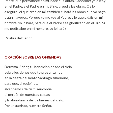
Padre, que permanece en mí, hace sus obras. Creedme: yo estoy
en el Padre, y el Padre en mí. Si no, creed a las obras. Os lo
aseguro: el que cree en mí, también él hará las obras que yo hago,
y aún mayores. Porque yo me voy al Padre; y lo que pidáis en mi
nombre, yo lo haré, para que el Padre sea glorificado en el Hijo. Si
me pedís algo en mi nombre, yo lo haré.»
Palabra del Señor.
ORACIÓN SOBRE LAS OFRENDAS
Derrama, Señor, tu bendición desde el cielo
sobre los dones que te presentamos
en la fiesta del beato Santiago Alberione,
para que, al recibirlos,
alcancemos de tu misericordia
el perdón de nuestras culpas
y la abundancia de los bienes del cielo.
Por Jesucristo, nuestro Señor.