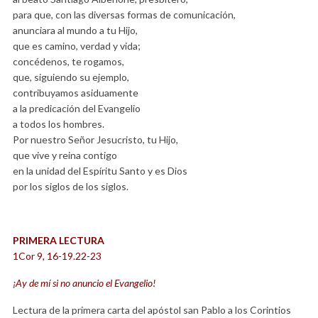
para que, con las diversas formas de comunicación,
anunciara al mundo a tu Hijo,
que es camino, verdad y vida;
concédenos, te rogamos,
que, siguiendo su ejemplo,
contribuyamos asiduamente
a la predicación del Evangelio
a todos los hombres.
Por nuestro Señor Jesucristo, tu Hijo,
que vive y reina contigo
en la unidad del Espíritu Santo y es Dios
por los siglos de los siglos.
PRIMERA LECTURA
1Cor 9, 16-19.22-23
¡Ay de mí si no anuncio el Evangelio!
Lectura de la primera carta del apóstol san Pablo a los Corintios