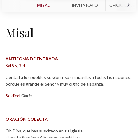
MISAL
INVITATORIO
OFICIO DE LE
Misal
ANTÍFONA DE ENTRADA
Sal 95, 3-4
Contad a los pueblos su gloria, sus maravillas a todas las naciones:
porque es grande el Señor y muy digno de alabanza.
Se dicel
Gloria.
ORACIÓN COLECTA
Oh Dios, que has suscitado en tu Iglesia
al beato Santiago Alberione, presbítero,