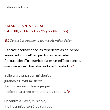
Palabra de Dios.
SALMO RESPONSORIAL
Salmo 88, 2-3.4-5.21-22.25 y 27 (R/.: cf 2a)
R/.
Cantaré eternamente tus misericordias, Señor.
Cantaré eternamente las misericordias del Señor,
anunciaré tu fidelidad por todas las edades.
Porque dije: «Tu misericordia es un edificio eterno,
más que el cielo has afianzado tu fidelidad.»
R/.
Sellé una alianza con mi elegido,
jurando a David, mi siervo:
Te fundaré un un linaje perpetuo,
edificaré tu trono para todas las edades.
R/.
Encontré a David, mi siervo,
y lo he ungido con óleo sagrado;