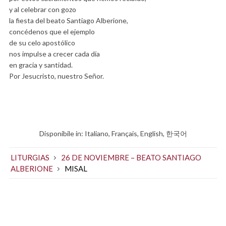
y al celebrar con gozo
la fiesta del beato Santiago Alberione,
concédenos que el ejemplo
de su celo apostólico
nos impulse a crecer cada día
en gracia y santidad.
Por Jesucristo, nuestro Señor.
Disponibile in:
Italiano
Français
English
한국어
LITURGIAS
26 DE NOVIEMBRE – BEATO SANTIAGO
ALBERIONE
MISAL