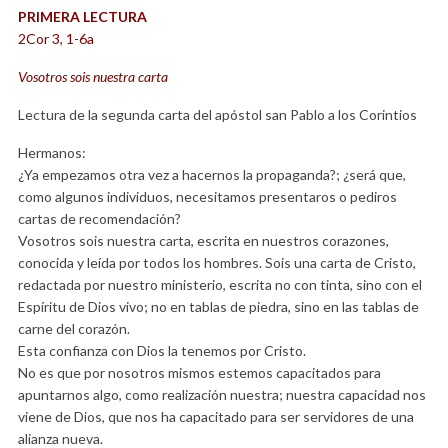
PRIMERA LECTURA
2Cor 3, 1-6a
Vosotros sois nuestra carta
Lectura de la segunda carta del apóstol san Pablo a los Corintios
Hermanos:
¿Ya empezamos otra vez a hacernos la propaganda?; ¿será que,
como algunos individuos, necesitamos presentaros o pediros
cartas de recomendación?
Vosotros sois nuestra carta, escrita en nuestros corazones,
conocida y leída por todos los hombres. Sois una carta de Cristo,
redactada por nuestro ministerio, escrita no con tinta, sino con el
Espíritu de Dios vivo; no en tablas de piedra, sino en las tablas de
carne del corazón.
Esta confianza con Dios la tenemos por Cristo.
No es que por nosotros mismos estemos capacitados para
apuntarnos algo, como realización nuestra; nuestra capacidad nos
viene de Dios, que nos ha capacitado para ser servidores de una
alianza nueva.