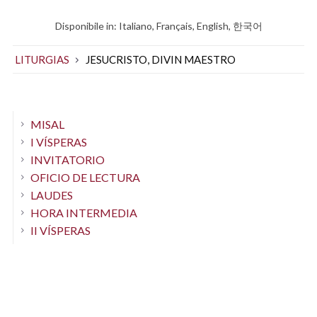
Disponibile in:
Italiano
Français
English
한국어
LITURGIAS
JESUCRISTO, DIVIN MAESTRO
MISAL
I VÍSPERAS
INVITATORIO
OFICIO DE LECTURA
LAUDES
HORA INTERMEDIA
II VÍSPERAS