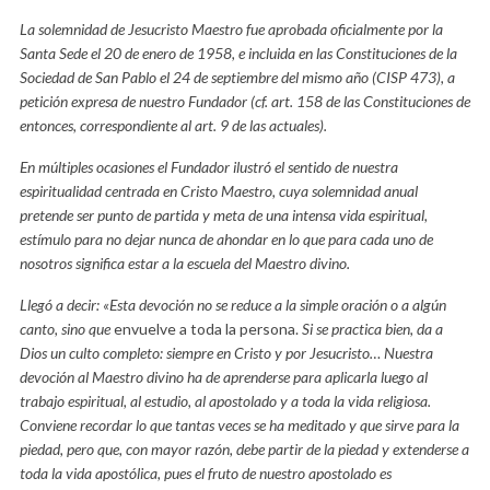
La solemnidad de Jesucristo Maestro fue aprobada oficialmente por la
Santa Sede el 20 de enero de 1958, e incluida en las Constituciones de la
Sociedad de San Pablo el 24 de septiembre del mismo año (CISP 473), a
petición expresa de nuestro Fundador (cf. art. 158 de las Constituciones de
entonces, correspondiente al art. 9 de las actuales).
En múltiples ocasiones el Fundador ilustró el sentido de nuestra
espiritualidad centrada en Cristo Maestro, cuya solemnidad anual
pretende ser punto de partida y meta de una intensa vida espiritual,
estímulo para no dejar nunca de ahondar en lo que para cada uno de
nosotros significa estar a la escuela del Maestro divino.
Llegó a decir: «Esta devoción no se reduce a la simple oración o a algún
canto, sino que
envuelve a toda la persona.
Si se practica bien, da a
Dios un culto completo: siempre en Cristo y por Jesucristo… Nuestra
devoción al Maestro divino ha de aprenderse para aplicarla luego al
trabajo espiritual, al estudio, al apostolado y a toda la vida religiosa.
Conviene recordar lo que tantas veces se ha meditado y que sirve para la
piedad, pero que, con mayor razón, debe partir de la piedad y extenderse a
toda la vida apostólica, pues el fruto de nuestro apostolado es