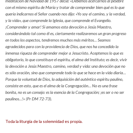
meditación de Navidad de 1957 decía: «Debemos acercarnos al pesebre
con el mismo espíritu de María y tratar de comprender bien qué es lo que
quería indicarnos el Señor cuando nos dijo: «Yo soy el camino, y la verdad,
y la vida», que comprende la Iglesia, que comprende el Evangelio.
¡Comprender y amar! Si amamos esta devoción a Jesús Maestro,
considerándolo tal como él es, ciertamente realizaremos un gran progreso
en todos los aspectos, tendremos muchos más méritos… Seamos
agradecidos para con la providencia de Dios, que nos ha concedido la
inmensa riqueza de comprender mejor a Jesucristo. Aceptemos lo que es
obligatorio, lo que constituye el espíritu, el alma del Instituto; es decir, vivir
la devoción a Jesús Maestro, camino, verdad y vida: una devoción que no
es sólo oración, sino que comprende todo lo que se hace en la vida diaria…
Porque la voluntad de Dios, la adquisición del auténtico espíritu paulino,
consiste en esto, que es el alma de la Congregación… No es una frase
bonita, no es un consejo: es la esencia de la Congregación; ¡es ser o no ser
paulinos…!» (Pr DM 72-73).
Toda la liturgia de la solemnidad es propia.