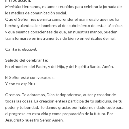
Introducción:
Monición:
Hermanos, estamos reunidos para celebrar la jornada de
los medios de comunicación social.
Que el Señor nos permita comprender el gran regalo que nos ha
hecho guiando a los hombres al descubrimiento de estas técnicas,
y que seamos conscientes de que, en nuestras manos, pueden
transformarse en instrumentos de bien o en vehículos de mal.
Canto
(a elección)
.
Saludo del celebrante
:
En el nombre del Padre, y del Hijo, y del Espíritu Santo. Amén.
El Señor esté con vosotros.
Y con tu espíritu.
Oremos. Te adoramos, Dios todopoderoso, autor y creador de
todas las cosas. La creación entera participa de tu sabiduría, de tu
poder y tu bondad. Te damos gracias por habernos dado todo para
el progreso en esta vida y como preparación de la futura. Por
Jesucristo nuestro Señor. Amén.