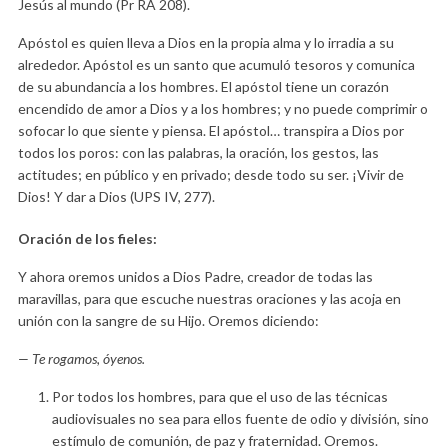
Jesús al mundo (Pr RA 208).
Apóstol es quien lleva a Dios en la propia alma y lo irradia a su
alrededor. Apóstol es un santo que acumuló tesoros y comunica
de su abundancia a los hombres. El apóstol tiene un corazón
encendido de amor a Dios y a los hombres; y no puede comprimir o
sofocar lo que siente y piensa. El apóstol… transpira a Dios por
todos los poros: con las palabras, la oración, los gestos, las
actitudes; en público y en privado; desde todo su ser. ¡Vivir de
Dios! Y dar a Dios (UPS IV, 277).
Oración de los fieles:
Y ahora oremos unidos a Dios Padre, creador de todas las
maravillas, para que escuche nuestras oraciones y las acoja en
unión con la sangre de su Hijo. Oremos diciendo:
— Te rogamos, óyenos.
Por todos los hombres, para que el uso de las técnicas
audiovisuales no sea para ellos fuente de odio y división, sino
estímulo de comunión, de paz y fraternidad. Oremos.