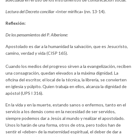
Lectura del Decreto conciliar
«Inter mirifica» (nn. 13-14).
Reflexión:
De los pensamientos del P. Alberione:
Apostolado es dar a la humanidad la salvación, que es Jesucristo,
camino, verdad y vida (CISP 165).
Cuando los medios del progreso sirven a la evangelización, reciben
una consagración, quedan elevados a la máxima dignidad. La
oficina del escritor, el local de la técnica, la librería, se convierten
en iglesia y púlpito. Quien trabaja en ellos, alcanza la dignidad de
apóstol (UPS I 316).
En la vida y en la muerte, estando sanos o enfermos, tanto en el
servicio a los demás como en la necesidad de ser servidos,
siempre podemos dar a Jesús al mundo y realizar el apostolado.
Unos lo harán de una forma, otros de otra, pero todos han de
sentir el «deber» de la maternidad espiritual, el deber de dar a