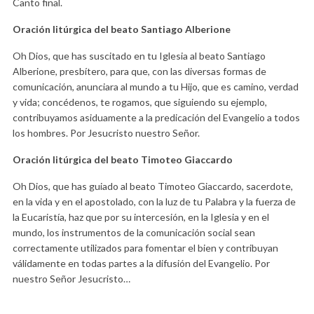
Canto final.
Oración litúrgica del beato Santiago Alberione
Oh Dios, que has suscitado en tu Iglesia al beato Santiago
Alberione, presbítero, para que, con las diversas formas de
comunicación, anunciara al mundo a tu Hijo, que es camino, verdad
y vida; concédenos, te rogamos, que siguiendo su ejemplo,
contribuyamos asiduamente a la predicación del Evangelio a todos
los hombres. Por Jesucristo nuestro Señor.
Oración litúrgica del beato Timoteo Giaccardo
Oh Dios, que has guiado al beato Timoteo Giaccardo, sacerdote,
en la vida y en el apostolado, con la luz de tu Palabra y la fuerza de
la Eucaristía, haz que por su intercesión, en la Iglesia y en el
mundo, los instrumentos de la comunicación social sean
correctamente utilizados para fomentar el bien y contribuyan
válidamente en todas partes a la difusión del Evangelio. Por
nuestro Señor Jesucristo…