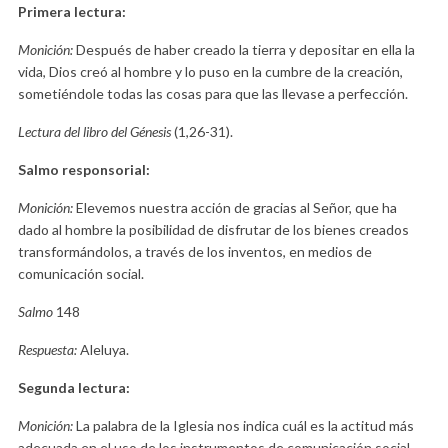
Primera lectura:
Monición:
Después de haber creado la tierra y depositar en ella la
vida, Dios creó al hombre y lo puso en la cumbre de la creación,
sometiéndole todas las cosas para que las llevase a perfección.
Lectura del libro del Génesis
(1,26-31).
Salmo responsorial:
Monición:
Elevemos nuestra acción de gracias al Señor, que ha
dado al hombre la posibilidad de disfrutar de los bienes creados
transformándolos, a través de los inventos, en medios de
comunicación social.
Salmo
148
Respuesta:
Aleluya.
Segunda lectura:
Monición:
La palabra de la Iglesia nos indica cuál es la actitud más
adecuada en el uso de los instrumentos de comunicación social.