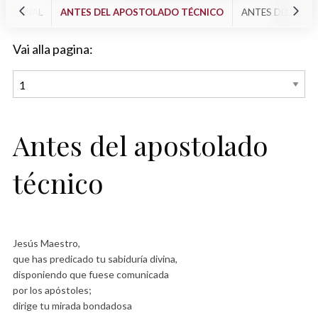
ACCIONAL
ANTES DEL APOSTOLADO TÉCNICO
ANTES DEL APO
Vai alla pagina:
Antes del apostolado
técnico
Jesús Maestro,
que has predicado tu sabiduría divina,
disponiendo que fuese comunicada
por los apóstoles;
dirige tu mirada bondadosa