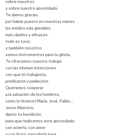
sobre nosotros
y sobre nuestro apostolado.
Te damos gracias
por haber puesto en nuestras manos
los medios más geniales,
más rápidos y eficaces:
todo es tuyo;
y también nosotros
somos instrumentos para tu gloria.
Te ofrecemos nuestro trabajo
con las mismas intenciones
con que tú trabajaste,
predicaste y padeciste.
Queremos cooperar
a la salvación de los hombres,
como lo hicieron María, José, Pablo…
Jesús Maestro,
danos tu bendición
para que realicemos este apostolado
con acierto, con amor
y con fruto, para gloria tuya