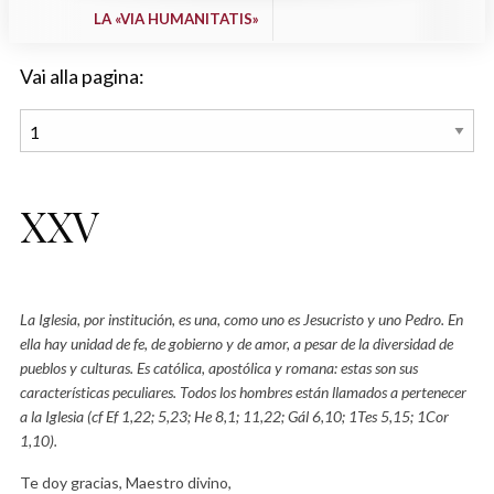
LA «VIA HUMANITATIS»
Vai alla pagina:
XXV
La Iglesia, por institución, es una, como uno es Jesucristo y uno Pedro. En
ella hay unidad de fe, de gobierno y de amor, a pesar de la diversidad de
pueblos y culturas. Es católica, apostólica y romana: estas son sus
características peculiares. Todos los hombres están llamados a pertenecer
a la Iglesia (cf Ef 1,22; 5,23; He 8,1; 11,22; Gál 6,10; 1Tes 5,15; 1Cor
1,10).
Te doy gracias, Maestro divino,