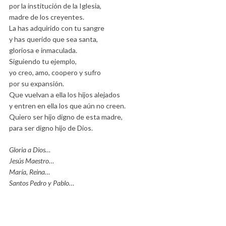
por la institución de la Iglesia,
madre de los creyentes.
La has adquirido con tu sangre
y has querido que sea santa,
gloriosa e inmaculada.
Siguiendo tu ejemplo,
yo creo, amo, coopero y sufro
por su expansión.
Que vuelvan a ella los hijos alejados
y entren en ella los que aún no creen.
Quiero ser hijo digno de esta madre,
para ser digno hijo de Dios.
Gloria a Dios…
Jesús Maestro…
María, Reina…
Santos Pedro y Pablo…