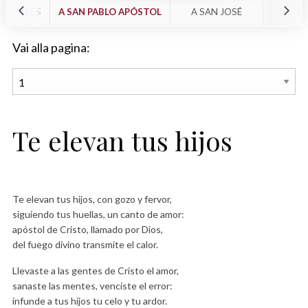
APÓSTOLES
A SAN PABLO APÓSTOL
A SAN JOSÉ
VA
Vai alla pagina:
Te elevan tus hijos
Te elevan tus hijos, con gozo y fervor,
siguiendo tus huellas, un canto de amor:
apóstol de Cristo, llamado por Dios,
del fuego divino transmite el calor.
Llevaste a las gentes de Cristo el amor,
sanaste las mentes, venciste el error:
infunde a tus hijos tu celo y tu ardor.