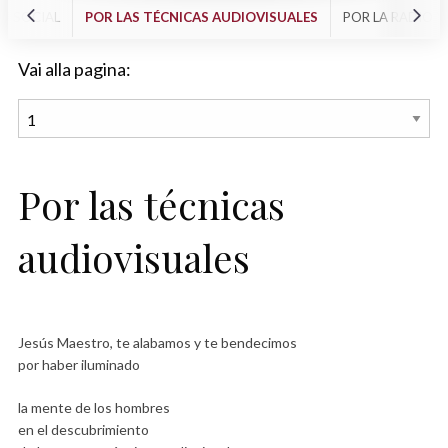
N SOCIAL
POR LAS TÉCNICAS AUDIOVISUALES
POR LA RADIO Y
Vai alla pagina:
Por las técnicas
audiovisuales
Jesús Maestro, te alabamos y te bendecimos
por haber iluminado
la mente de los hombres
en el descubrimiento