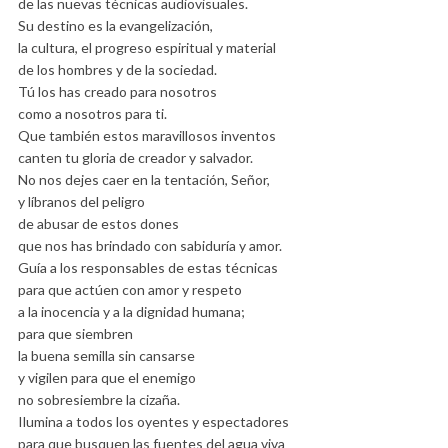
de las nuevas técnicas audiovisuales.
Su destino es la evangelización,
la cultura, el progreso espiritual y material
de los hombres y de la sociedad.
Tú los has creado para nosotros
como a nosotros para ti.
Que también estos maravillosos inventos
canten tu gloria de creador y salvador.
No nos dejes caer en la tentación, Señor,
y líbranos del peligro
de abusar de estos dones
que nos has brindado con sabiduría y amor.
Guía a los responsables de estas técnicas
para que actúen con amor y respeto
a la inocencia y a la dignidad humana;
para que siembren
la buena semilla sin cansarse
y vigilen para que el enemigo
no sobresiembre la cizaña.
Ilumina a todos los oyentes y espectadores
para que busquen las fuentes del agua viva