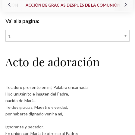
COMUNIÓN
ACCIÓN DE GRACIAS DESPUÉS DE LA COMUNIÓN
Vai alla pagina:
Acto de adoración
Te adoro presente en mí, Palabra encarnada,
Hijo unigénito e imagen del Padre,
nacido de María.
Te doy gracias, Maestro y verdad,
por haberte dignado venir a mí,
ignorante y pecador.
En unión con María te ofrezco al Padre: