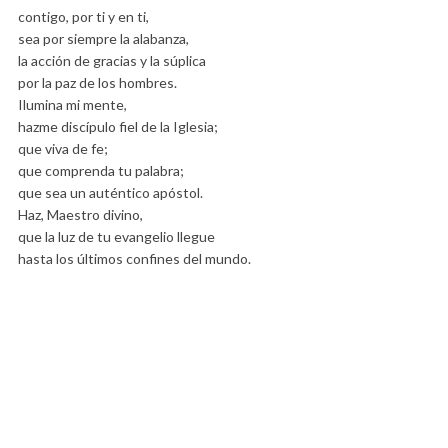
contigo, por ti y en ti,
sea por siempre la alabanza,
la acción de gracias y la súplica
por la paz de los hombres.
Ilumina mi mente,
hazme discípulo fiel de la Iglesia;
que viva de fe;
que comprenda tu palabra;
que sea un auténtico apóstol.
Haz, Maestro divino,
que la luz de tu evangelio llegue
hasta los últimos confines del mundo.