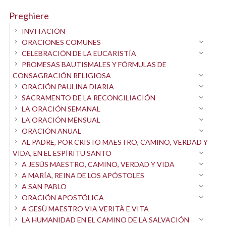
Preghiere
INVITACIÓN
ORACIONES COMUNES
CELEBRACIÓN DE LA EUCARISTÍA
PROMESAS BAUTISMALES Y FÓRMULAS DE
CONSAGRACIÓN RELIGIOSA
ORACIÓN PAULINA DIARIA
SACRAMENTO DE LA RECONCILIACIÓN
LA ORACIÓN SEMANAL
LA ORACIÓN MENSUAL
ORACIÓN ANUAL
AL PADRE, POR CRISTO MAESTRO, CAMINO, VERDAD Y
VIDA, EN EL ESPÍRITU SANTO
A JESÚS MAESTRO, CAMINO, VERDAD Y VIDA
A MARÍA, REINA DE LOS APÓSTOLES
A SAN PABLO
ORACIÓN APOSTÓLICA
A GESÙ MAESTRO VIA VERITÀ E VITA
LA HUMANIDAD EN EL CAMINO DE LA SALVACIÓN