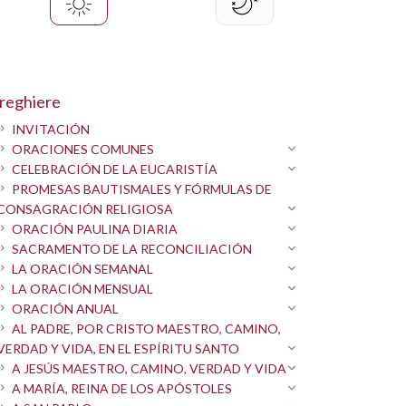
reghiere
INVITACIÓN
ORACIONES COMUNES
CELEBRACIÓN DE LA EUCARISTÍA
PROMESAS BAUTISMALES Y FÓRMULAS DE
CONSAGRACIÓN RELIGIOSA
ORACIÓN PAULINA DIARIA
SACRAMENTO DE LA RECONCILIACIÓN
LA ORACIÓN SEMANAL
LA ORACIÓN MENSUAL
ORACIÓN ANUAL
AL PADRE, POR CRISTO MAESTRO, CAMINO,
VERDAD Y VIDA, EN EL ESPÍRITU SANTO
A JESÚS MAESTRO, CAMINO, VERDAD Y VIDA
A MARÍA, REINA DE LOS APÓSTOLES