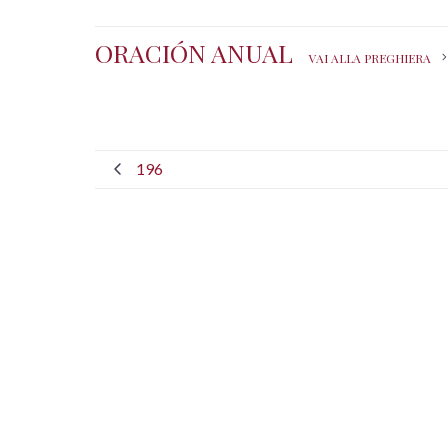
ORACIÓN ANUAL
VAI ALLA PREGHIERA
196