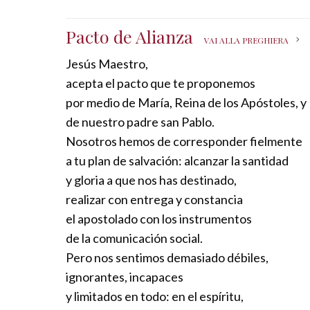
Pacto de Alianza
VAI ALLA PREGHIERA
Jesús Maestro,
acepta el pacto que te proponemos
por medio de María, Reina de los Apóstoles, y
de nuestro padre san Pablo.
Nosotros hemos de corresponder fielmente
a tu plan de salvación: alcanzar la santidad
y gloria a que nos has destinado,
realizar con entrega y constancia
el apostolado con los instrumentos
de la comunicación social.
Pero nos sentimos demasiado débiles,
ignorantes, incapaces
y limitados en todo: en el espíritu,