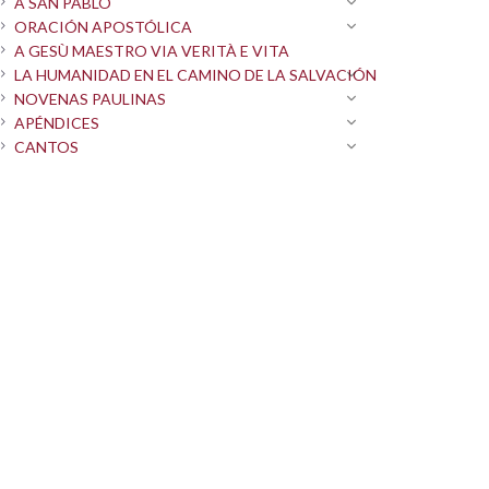
A SAN PABLO
ORACIÓN APOSTÓLICA
A GESÙ MAESTRO VIA VERITÀ E VITA
LA HUMANIDAD EN EL CAMINO DE LA SALVACIÓN
NOVENAS PAULINAS
APÉNDICES
CANTOS