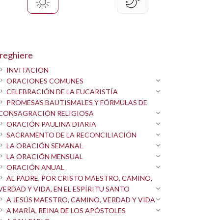
reghiere
INVITACIÓN
ORACIONES COMUNES
CELEBRACIÓN DE LA EUCARISTÍA
PROMESAS BAUTISMALES Y FÓRMULAS DE
CONSAGRACIÓN RELIGIOSA
ORACIÓN PAULINA DIARIA
SACRAMENTO DE LA RECONCILIACIÓN
LA ORACIÓN SEMANAL
LA ORACIÓN MENSUAL
ORACIÓN ANUAL
AL PADRE, POR CRISTO MAESTRO, CAMINO,
VERDAD Y VIDA, EN EL ESPÍRITU SANTO
A JESÚS MAESTRO, CAMINO, VERDAD Y VIDA
A MARÍA, REINA DE LOS APÓSTOLES