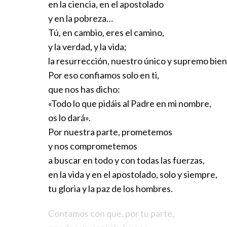
en la ciencia, en el apostolado
y en la pobreza…
Tú, en cambio, eres el camino,
y la verdad, y la vida;
la resurrección, nuestro único y supremo bien
Por eso confiamos solo en ti,
que nos has dicho:
«Todo lo que pidáis al Padre en mi nombre,
os lo dará».
Por nuestra parte, prometemos
y nos comprometemos
a buscar en todo y con todas las fuerzas,
en la vida y en el apostolado, solo y siempre,
tu gloria y la paz de los hombres.
Contamos con que, por tu parte,