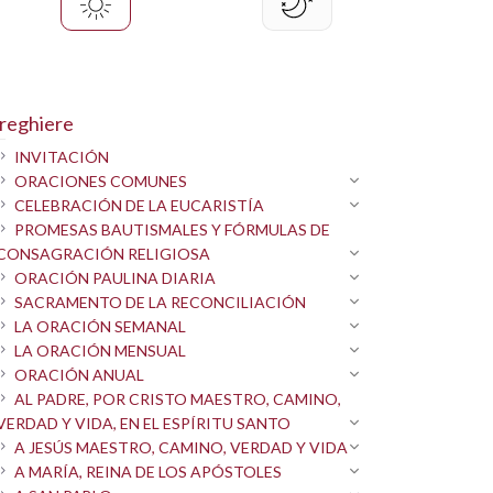
reghiere
INVITACIÓN
ORACIONES COMUNES
CELEBRACIÓN DE LA EUCARISTÍA
PROMESAS BAUTISMALES Y FÓRMULAS DE
CONSAGRACIÓN RELIGIOSA
ORACIÓN PAULINA DIARIA
SACRAMENTO DE LA RECONCILIACIÓN
LA ORACIÓN SEMANAL
LA ORACIÓN MENSUAL
ORACIÓN ANUAL
AL PADRE, POR CRISTO MAESTRO, CAMINO,
VERDAD Y VIDA, EN EL ESPÍRITU SANTO
A JESÚS MAESTRO, CAMINO, VERDAD Y VIDA
A MARÍA, REINA DE LOS APÓSTOLES