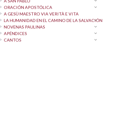
A SAN PABLO
ORACIÓN APOSTÓLICA
A GESÙ MAESTRO VIA VERITÀ E VITA
LA HUMANIDAD EN EL CAMINO DE LA SALVACIÓN
NOVENAS PAULINAS
APÉNDICES
CANTOS