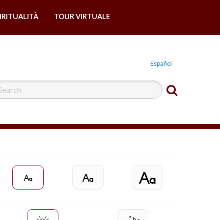
IRITUALITÀ
TOUR VIRTUALE
Español