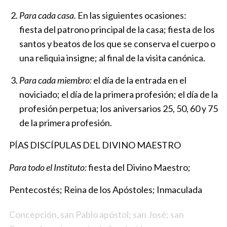
Para cada casa.
En las siguientes ocasiones:
fiesta del patrono principal de la casa; fiesta de los
santos y beatos de los que se conserva el cuerpo o
una reliquia insigne; al final de la visita canónica.
Para cada miembro:
el día de la entrada en el
noviciado; el día de la primera profesión; el día de la
profesión perpetua; los aniversarios 25, 50, 60 y 75
de la primera profesión.
PÍAS DISCÍPULAS DEL DIVINO MAESTRO
Para todo el Instituto:
fiesta del Divino Maestro;
Pentecostés; Reina de los Apóstoles; Inmaculada
Concepción, san Pablo apóstol; san José; san