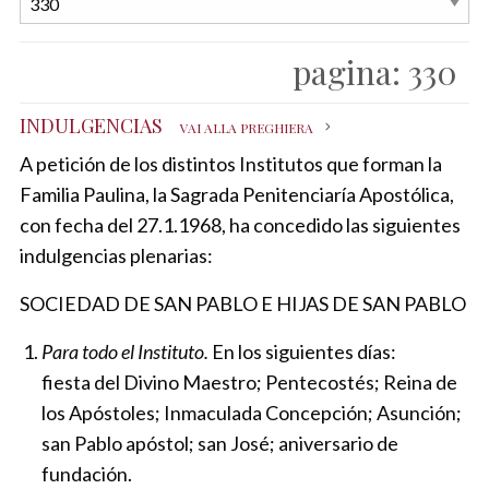
pagina:
330
INDULGENCIAS
VAI ALLA PREGHIERA
A petición de los distintos Institutos que forman la
Familia Paulina, la Sagrada Penitenciaría Apostólica,
con fecha del 27.1.1968, ha concedido las siguientes
indulgencias plenarias:
SOCIEDAD DE SAN PABLO E HIJAS DE SAN PABLO
Para todo el Instituto.
En los siguientes días:
fiesta del Divino Maestro; Pentecostés; Reina de
los Apóstoles; Inmaculada Concepción; Asunción;
san Pablo apóstol; san José; aniversario de
fundación.