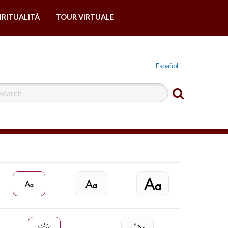
IRITUALITÀ
TOUR VIRTUALE
Español