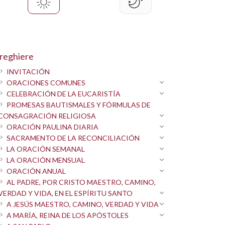
reghiere
INVITACIÓN
ORACIONES COMUNES
CELEBRACIÓN DE LA EUCARISTÍA
PROMESAS BAUTISMALES Y FÓRMULAS DE
CONSAGRACIÓN RELIGIOSA
ORACIÓN PAULINA DIARIA
SACRAMENTO DE LA RECONCILIACIÓN
LA ORACIÓN SEMANAL
LA ORACIÓN MENSUAL
ORACIÓN ANUAL
AL PADRE, POR CRISTO MAESTRO, CAMINO,
VERDAD Y VIDA, EN EL ESPÍRITU SANTO
A JESÚS MAESTRO, CAMINO, VERDAD Y VIDA
A MARÍA, REINA DE LOS APÓSTOLES