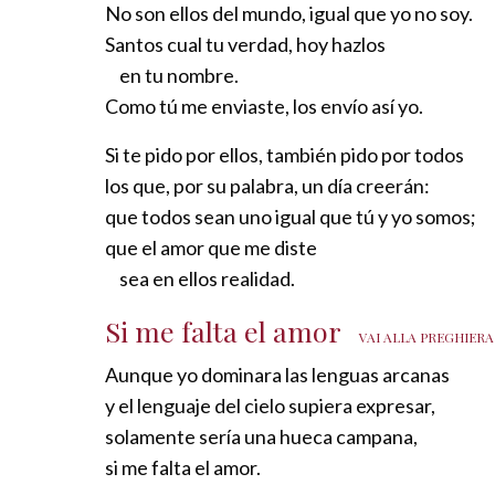
No son ellos del mundo, igual que yo no soy.
Santos cual tu verdad, hoy hazlos
en tu nombre.
Como tú me enviaste, los envío así yo.
Si te pido por ellos, también pido por todos
los que, por su palabra, un día creerán:
que todos sean uno igual que tú y yo somos;
que el amor que me diste
sea en ellos realidad.
Si me falta el amor
VAI ALLA PREGHIERA
Aunque yo dominara las lenguas arcanas
y el lenguaje del cielo supiera expresar,
solamente sería una hueca campana,
si me falta el amor.