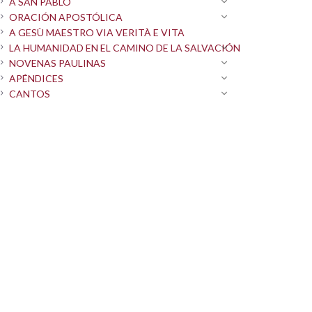
A SAN PABLO
ORACIÓN APOSTÓLICA
A GESÙ MAESTRO VIA VERITÀ E VITA
LA HUMANIDAD EN EL CAMINO DE LA SALVACIÓN
NOVENAS PAULINAS
APÉNDICES
CANTOS