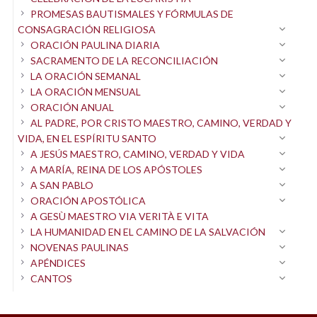
PROMESAS BAUTISMALES Y FÓRMULAS DE
CONSAGRACIÓN RELIGIOSA
ORACIÓN PAULINA DIARIA
SACRAMENTO DE LA RECONCILIACIÓN
LA ORACIÓN SEMANAL
LA ORACIÓN MENSUAL
ORACIÓN ANUAL
AL PADRE, POR CRISTO MAESTRO, CAMINO, VERDAD Y
VIDA, EN EL ESPÍRITU SANTO
A JESÚS MAESTRO, CAMINO, VERDAD Y VIDA
A MARÍA, REINA DE LOS APÓSTOLES
A SAN PABLO
ORACIÓN APOSTÓLICA
A GESÙ MAESTRO VIA VERITÀ E VITA
LA HUMANIDAD EN EL CAMINO DE LA SALVACIÓN
NOVENAS PAULINAS
APÉNDICES
CANTOS